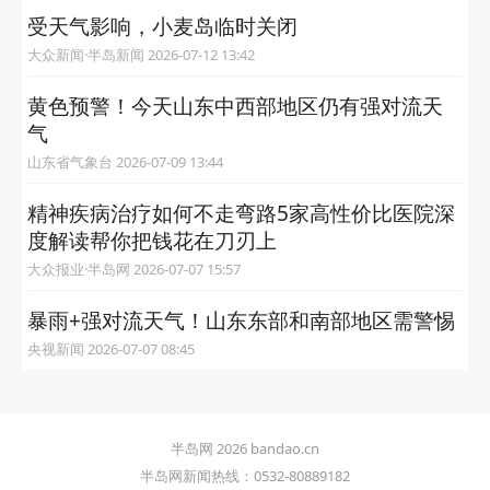
受天气影响，小麦岛临时关闭
大众新闻·半岛新闻 2026-07-12 13:42
黄色预警！今天山东中西部地区仍有强对流天
气
山东省气象台 2026-07-09 13:44
精神疾病治疗如何不走弯路5家高性价比医院深
度解读帮你把钱花在刀刃上
大众报业·半岛网 2026-07-07 15:57
暴雨+强对流天气！山东东部和南部地区需警惕
央视新闻 2026-07-07 08:45
半岛网 2026 bandao.cn
半岛网新闻热线：0532-80889182