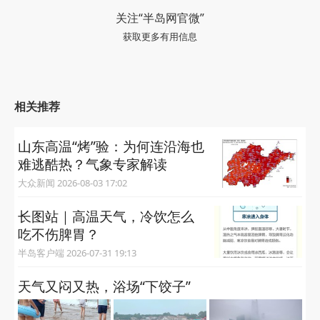
关注“半岛网官微”
获取更多有用信息
相关推荐
山东高温“烤”验：为何连沿海也
难逃酷热？气象专家解读
大众新闻 2026-08-03 17:02
长图站｜高温天气，冷饮怎么
吃不伤脾胃？
半岛客户端 2026-07-31 19:13
天气又闷又热，浴场“下饺子”