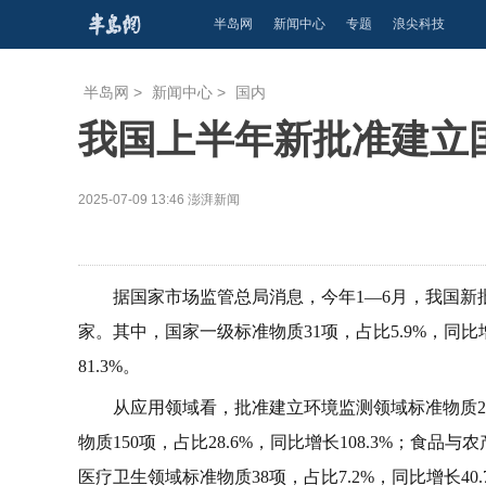
半岛网
新闻中心
专题
浪尖科技
半岛网
>
新闻中心
>
国内
我国上半年新批准建立国
2025-07-09 13:46
澎湃新闻
据国家市场监管总局消息，今年1—6月，我国新批准
家。其中，国家一级标准物质31项，占比5.9%，同比增
81.3%。
从应用领域看，批准建立环境监测领域标准物质202
物质150项，占比28.6%，同比增长108.3%；食品与
医疗卫生领域标准物质38项，占比7.2%，同比增长