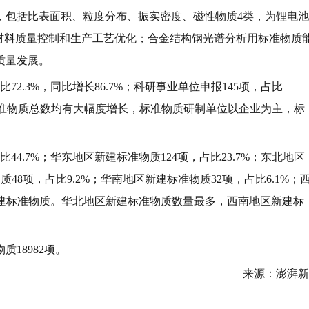
，包括比表面积、粒度分布、振实密度、磁性物质4类，为锂电池
材料质量控制和生产工艺优化；合金结构钢光谱分析用标准物质
质量发展。
2.3%，同比增长86.7%；科研事业单位申报145项，占比
新建标准物质总数均有大幅度增长，标准物质研制单位以企业为主，标
44.7%；华东地区新建标准物质124项，占比23.7%；东北地区
质48项，占比9.2%；华南地区新建标准物质32项，占比6.1%；
未新建标准物质。华北地区新建标准物质数量最多，西南地区新建标
18982项。
来源：澎湃新