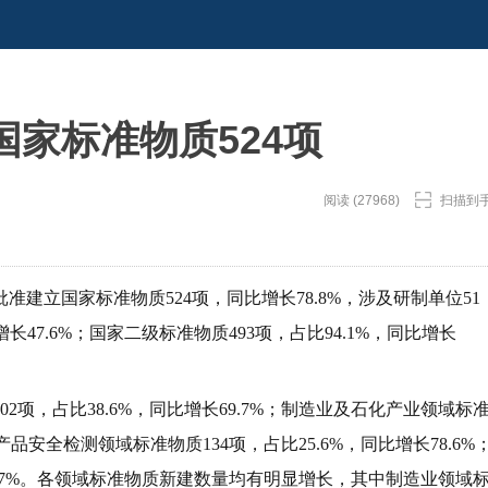
家标准物质524项
阅读 (27968)
扫描到
建立国家标准物质524项，同比增长78.8%，涉及研制单位51
长47.6%；国家二级标准物质493项，占比94.1%，同比增长
项，占比38.6%，同比增长69.7%；制造业及石化产业领域标
农产品安全检测领域标准物质134项，占比25.6%，同比增长78.6%
40.7%。各领域标准物质新建数量均有明显增长，其中制造业领域