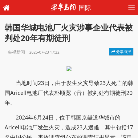
国际
韩国华城电池厂火灾涉事企业代表被
判处20年有期徒刑
央视新闻
分享海报
2025-07-23 17:22
当地时间23日，由于发生火灾导致23人死亡的韩
国Aricell电池厂代表朴顺宽（音）被判处有期徒刑20
年。
2024年6月24日，位于韩国京畿道华城市的
Aricell电池厂发生火灾，造成23人遇难，其中包括17
名中国公民。事故调查组公布的调查结果显示，该电