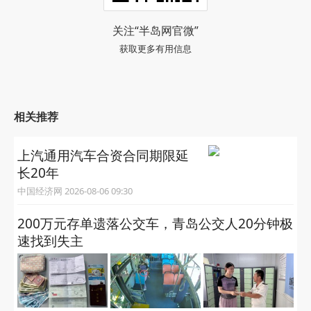
关注“半岛网官微”
获取更多有用信息
相关推荐
上汽通用汽车合资合同期限延
长20年
中国经济网 2026-08-06 09:30
200万元存单遗落公交车，青岛公交人20分钟极
速找到失主