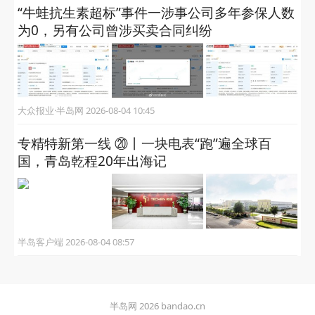
“牛蛙抗生素超标”事件一涉事公司多年参保人数
为0，另有公司曾涉买卖合同纠纷
大众报业·半岛网 2026-08-04 10:45
专精特新第一线 ⑳丨一块电表“跑”遍全球百
国，青岛乾程20年出海记
半岛客户端 2026-08-04 08:57
半岛网 2026 bandao.cn