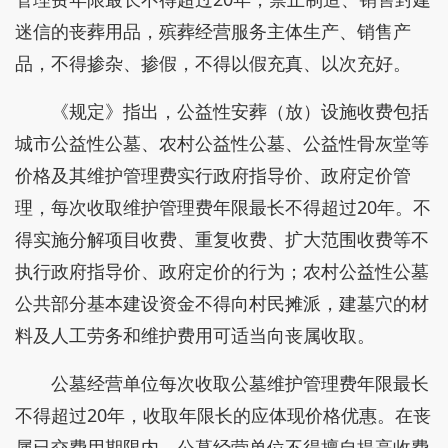
迷信的丧葬用品，殡葬经营服务主体生产、销售产
品，不得掺杂、掺假，不得以假充真、以次充好。
《规定》指出，公益性安葬（放）设施收费包括
城市公益性公墓、农村公益性公墓、公益性骨灰堂等
价格及其维护管理费实行政府指导价、政府定价管
理，每次收取维护管理费年限最长不得超过20年。不
得实施分解项目收费、重复收费、扩大范围收费等不
执行政府指导价、政府定价的行为；农村公益性公墓
公共部分基本建设资金不得向村民摊派，建墓穴的材
料及人工劳务和维护费用可适当向丧属收取。
公墓经营单位每次收取公墓维护管理费年限最长
不得超过20年，收取年限长的应体现价格优惠。在丧
属已交费用期限内，公墓经营单位不得擅自提高收费