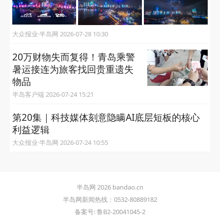
大众报业·半岛网 2026-07-28 10:30
20万财物失而复得！青岛乘警
暑运接连为旅客找回贵重遗失
物品
半岛客户端 2026-07-24 15:21
第20集｜科技媒体刻意隐瞒AI底层短板的核心
利益逻辑
大众报业·半岛网 2026-07-24 10:55
半岛网 2026 bandao.cn
半岛网新闻热线：0532-80889182
备案号: 鲁B2-20041045-2