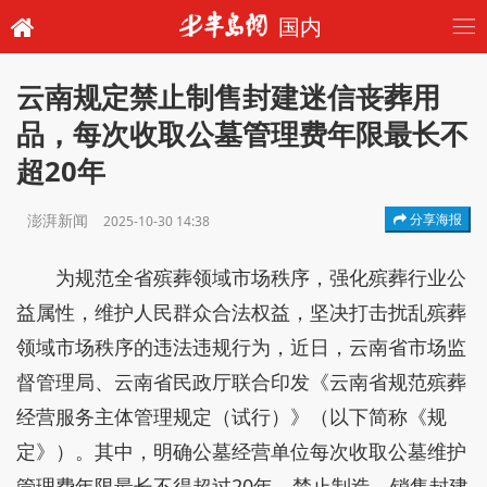
国内
云南规定禁止制售封建迷信丧葬用
品，每次收取公墓管理费年限最长不
超20年
澎湃新闻
分享海报
2025-10-30 14:38
为规范全省殡葬领域市场秩序，强化殡葬行业公
益属性，维护人民群众合法权益，坚决打击扰乱殡葬
领域市场秩序的违法违规行为，近日，云南省市场监
督管理局、云南省民政厅联合印发《云南省规范殡葬
经营服务主体管理规定（试行）》（以下简称《规
定》）。其中，明确公墓经营单位每次收取公墓维护
管理费年限最长不得超过20年，禁止制造、销售封建