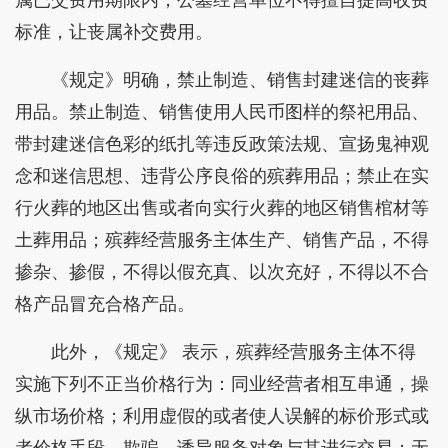
标准，让丧属补交费用。
《规定》明确，禁止制造、销售封建迷信的丧葬
用品。禁止制造、销售使用人民币图样的祭祀用品、
带封建迷信色彩的纸扎等违反政策法规、宣扬鬼神观
念和迷信思想、违背公序良俗的殡葬用品；禁止在实
行火葬的地区出售或者向实行火葬的地区销售棺材等
土葬用品；殡葬经营服务主体生产、销售产品，不得
掺杂、掺假，不得以假充真、以次充好，不得以不合
格产品冒充合格产品。
此外，《规定》 表示，殡葬经营服务主体不得
实施下列不正当价格行为：同业经营者相互串通，操
纵市场价格；利用虚假的或者使人误解的标价形式或
者价格手段，欺骗、诱导服务对象与其进行交易；无