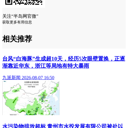
关注“半岛网官微”
获取更多有用信息
相关推荐
台风“白海豚”生成超10天，经历5次眼壁置换，正逐
渐靠近华东，浙江等局地有特大暴雨
九派新闻 2026-08-07 16:50
水污染物排放超标 青州市水投发展有限公司被处以