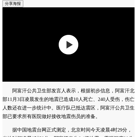
分享海报
阿富汗公共卫生部发言人表示，根据初步信息，阿富汗北
部11月3日凌晨发生的地震已造成10人死亡、240人受伤，伤亡
人数还在进一步统计中。医疗队已抵达震区，阿富汗公共卫生
部已要求所有医院做好接收地震伤员的准备。
据中国地震台网正式测定，北京时间今天凌晨4时29分，