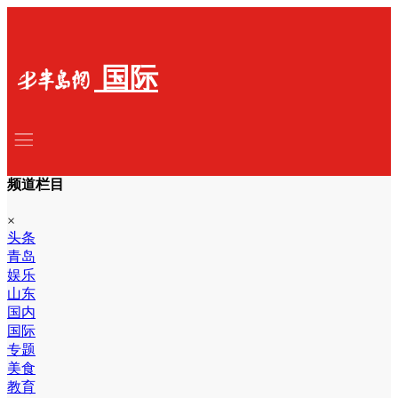
国际
频道栏目
×
头条
青岛
娱乐
山东
国内
国际
专题
美食
教育