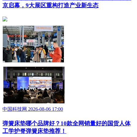
京启幕，9大展区重构打造产业新生态
中国科技网 2026-08-06 17:00
弹簧床垫哪个品牌好？10款全网销量好的国货人体
工学护脊弹簧床垫推荐！