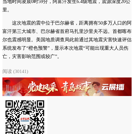
当地时间凌晨0时59分，阿富汗发生6.4级地震，震源深度20公
里。
这次地震的震中位于巴尔赫省，距离拥有50多万人口的阿
富汗第三大城市、巴尔赫省首府马扎里沙里夫不远。首都喀布
尔也震感明显。美国地质调查局此前通过其地震灾害快速评估
系统发布了“橙色预警”，显示本次地震“可能出现重大人员伤
亡，灾害影响范围或较广”。
阅读 (30141)