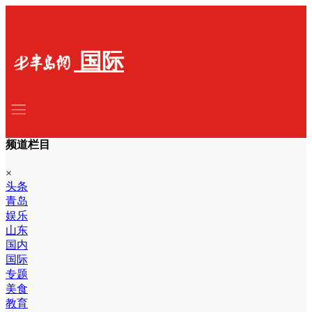
国际
频道栏目
×
头条
青岛
娱乐
山东
国内
国际
专题
美食
教育