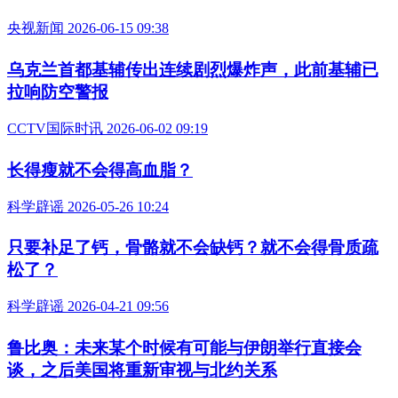
央视新闻 2026-06-15 09:38
乌克兰首都基辅传出连续剧烈爆炸声，此前基辅已
拉响防空警报
CCTV国际时讯 2026-06-02 09:19
长得瘦就不会得高血脂？
科学辟谣 2026-05-26 10:24
只要补足了钙，骨骼就不会缺钙？就不会得骨质疏
松了？
科学辟谣 2026-04-21 09:56
鲁比奥：未来某个时候有可能与伊朗举行直接会
谈，之后美国将重新审视与北约关系