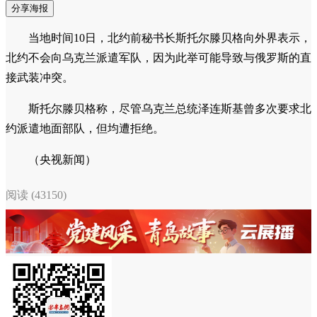
分享海报
当地时间10日，北约前秘书长斯托尔滕贝格向外界表示，
北约不会向乌克兰派遣军队，因为此举可能导致与俄罗斯的直
接武装冲突。
斯托尔滕贝格称，尽管乌克兰总统泽连斯基曾多次要求北
约派遣地面部队，但均遭拒绝。
（央视新闻）
阅读 (43150)