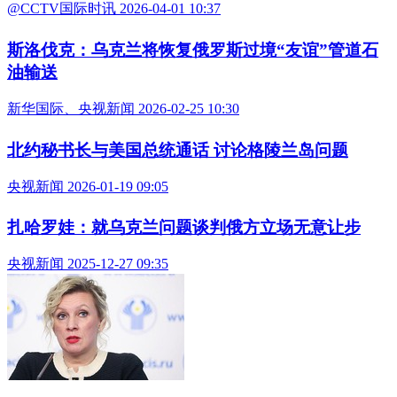
@CCTV国际时讯 2026-04-01 10:37
斯洛伐克：乌克兰将恢复俄罗斯过境“友谊”管道石
油输送
新华国际、央视新闻 2026-02-25 10:30
北约秘书长与美国总统通话 讨论格陵兰岛问题
央视新闻 2026-01-19 09:05
扎哈罗娃：就乌克兰问题谈判俄方立场无意让步
央视新闻 2025-12-27 09:35