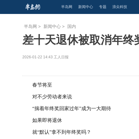
半岛网
新闻中心
专题
浪尖科技
半岛网
>
新闻中心
>
国内
差十天退休被取消年终
2026-01-22 14:43
工人日报
春节将至
对不少劳动者来说
“揣着年终奖回家过年”成为一大期待
如果即将退休
就“默认”拿不到年终奖吗？