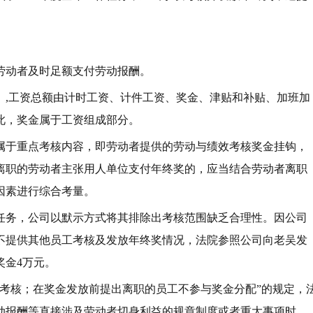
劳动者及时足额支付劳动报酬。
》,工资总额由计时工资、计件工资、奖金、津贴和补贴、加班加
此，奖金属于工资组成部分。
属于重点考核内容，即劳动者提供的劳动与绩效考核奖金挂钩，
离职的劳动者主张用人单位支付年终奖的，应当结合劳动者离职
因素进行综合考量。
作任务，公司以默示方式将其排除出考核范围缺乏合理性。因公司
不提供其他员工考核及发放年终奖情况，法院参照公司向老吴发
奖金4万元。
与考核；在奖金发放前提出离职的员工不参与奖金分配”的规定，
动报酬等直接涉及劳动者切身利益的规章制度或者重大事项时，