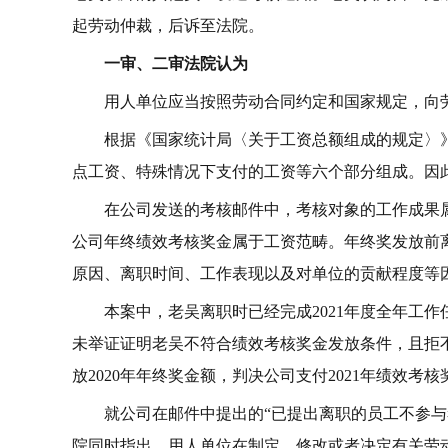
起劳动仲裁，后诉至法院。
一审、二审法院认为
用人单位应当按照劳动合同约定和国家规定，向
根据《国家统计局〈关于工资总额组成的规定〉
点工资、特殊情况下支付的工资等六个部分组成。因
在公司发送的考核邮件中，考核对象的工作成果
公司年终绩效考核奖金属于工资范畴。年终奖发放前
原因、离职时间、工作表现以及对单位的贡献程度等
本案中，老吴离职时已经完成2021年度全年工
未举证证明老吴不符合绩效考核奖金发放条件，且拒
放2020年年终奖金额，判决公司支付2021年绩效考核
就公司在邮件中提出的“已提出离职的员工不参
院同时指出，用人单位在制定、修改或者决定有关劳