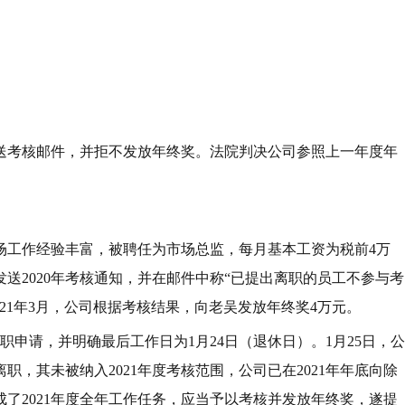
送考核邮件，并拒不发放年终奖。法院判决公司参照上一年度年
市场工作经验丰富，被聘任为市场总监，每月基本工资为税前4万
发送2020年考核通知，并在邮件中称“已提出离职的员工不参与考
21年3月，公司根据考核结果，向老吴发放年终奖4万元。
离职申请，并明确最后工作日为1月24日（退休日）。1月25日，公
，其未被纳入2021年度考核范围，公司已在2021年年底向除
了2021年度全年工作任务，应当予以考核并发放年终奖，遂提