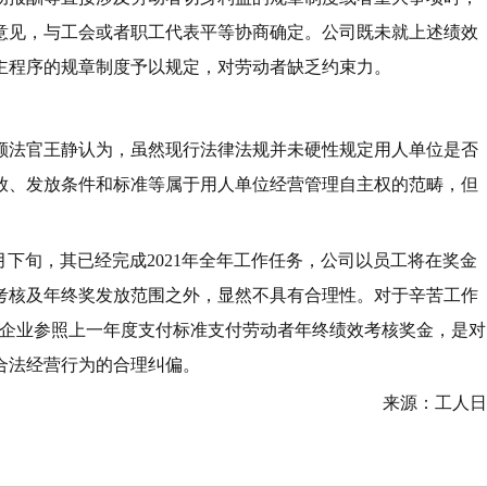
意见，与工会或者职工代表平等协商确定。公司既未就上述绩效
主程序的规章制度予以规定，对劳动者缺乏约束力。
额法官王静认为，虽然现行法律法规并未硬性规定用人单位是否
放、发放条件和标准等属于用人单位经营管理自主权的范畴，但
月下旬，其已经完成2021年全年工作任务，公司以员工将在奖金
考核及年终奖发放范围之外，显然不具有合理性。对于辛苦工作
决企业参照上一年度支付标准支付劳动者年终绩效考核奖金，是对
合法经营行为的合理纠偏。
来源：工人日