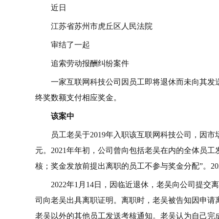
近日
江苏省苏州市虎丘区人民法院
审结了一起
追索劳动报酬纠纷案件
一家互联网科技公司因员工即将退休而未向其发
终奖数额支付相应奖金。
该案中
员工老吴于2019年入职该互联网科技公司，因
元。2021年年初，公司曾向包括老吴在内的全体员工
核；奖金发放前提出离职的员工不参与奖金分配”。20
2022年1月14日，因临近退休，老吴向公司提交
司向老吴出具离职证明。离职时，老吴被告知因申请离职
老吴以外的其他员工发送考核通知。老吴认为自己完成