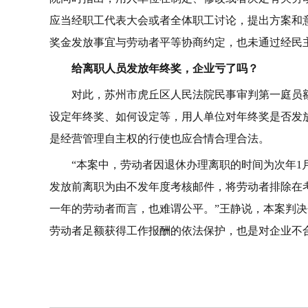
应当经职工代表大会或者全体职工讨论，提出方案和
奖金发放事宜与劳动者平等协商约定，也未通过经民
给离职人员发放年终奖，企业亏了吗？
对此，苏州市虎丘区人民法院民事审判第一庭员
设定年终奖、如何设定等，用人单位对年终奖是否发
是经营管理自主权的行使也应合情合理合法。
“本案中，劳动者因退休办理离职的时间为次年1
发放前离职为由不发年度考核邮件，将劳动者排除在
一年的劳动者而言，也难谓公平。”王静说，本案判
劳动者足额获得工作报酬的依法保护，也是对企业不