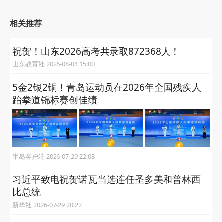
相关推荐
祝贺！山东2026高考共录取872368人！
山东教育社 2026-08-04 15:00
5金2银2铜！青岛运动员在2026年全国残疾人
跆拳道锦标赛创佳绩
半岛客户端 2026-07-29 22:08
习近平致电祝贺诺瓦当选连任圣多美和普林西
比总统
新华社 2026-07-29 20:22