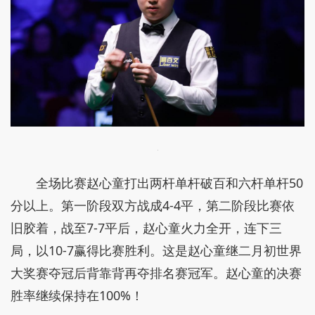
全场比赛赵心童打出两杆单杆破百和六杆单杆50
分以上。第一阶段双方战成4-4平，第二阶段比赛依
旧胶着，战至7-7平后，赵心童火力全开，连下三
局，以10-7赢得比赛胜利。这是赵心童继二月初世界
大奖赛夺冠后背靠背再夺排名赛冠军。赵心童的决赛
胜率继续保持在100%！