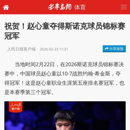
体育
祝贺！赵心童夺得斯诺克球员锦标赛
冠军
人民日报客户端
分享海报
2026-02-23 11:31
当地时间2月22日，在2026斯诺克球员锦标赛决
赛中，中国球员赵心童以10-7战胜约翰·希金斯，夺
得冠军！这是赵心童职业生涯第五座排名赛冠军，也
是本赛季第三个冠军。