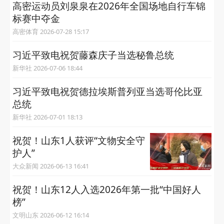
高密运动员刘泉泉在2026年全国场地自行车锦
标赛中夺金
高密体育 2026-07-28 15:17
习近平致电祝贺藤森庆子当选秘鲁总统
新华社 2026-07-06 18:44
习近平致电祝贺德拉埃斯普列亚当选哥伦比亚
总统
新华社 2026-07-01 18:13
祝贺！山东1人获评“文物安全守
护人”
大众新闻 2026-06-13 16:41
祝贺！山东12人入选2026年第一批“中国好人
榜”
文明山东 2026-06-12 16:14