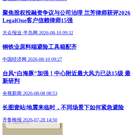
聚焦股权投融资争议与公司治理 兰芳律师获评2026
LegalOne客户信赖律师15强
大众报业·半岛网 2026-08-10 09:32
钢铁业原料端避险工具箱配齐
中国经济网 2026-08-10 09:27
台风“白海豚”加强！中心附近最大风力已达15级 最
新研判
央视新闻 2026-08-08 08:53
长图壹站|地震来临时，不同场景下如何紧急避险
齐鲁晚报 2026-07-28 14:50