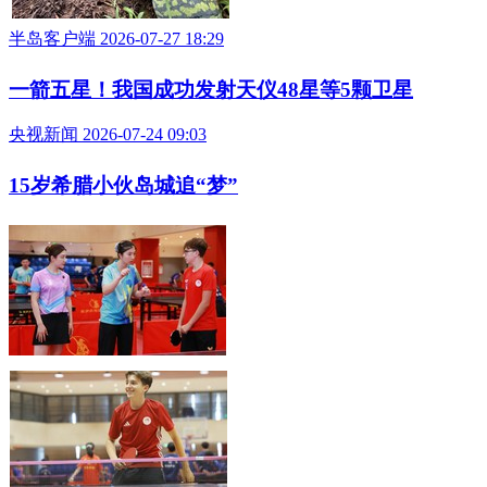
半岛客户端 2026-07-27 18:29
一箭五星！我国成功发射天仪48星等5颗卫星
央视新闻 2026-07-24 09:03
15岁希腊小伙岛城追“梦”