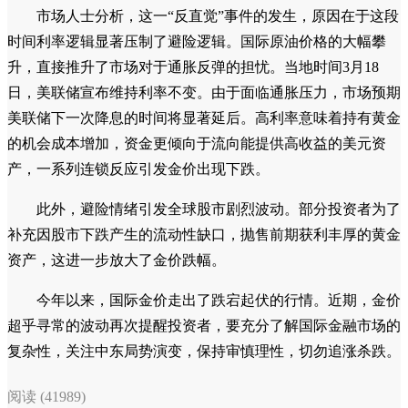
市场人士分析，这一“反直觉”事件的发生，原因在于这段
时间利率逻辑显著压制了避险逻辑。国际原油价格的大幅攀
升，直接推升了市场对于通胀反弹的担忧。当地时间3月18
日，美联储宣布维持利率不变。由于面临通胀压力，市场预期
美联储下一次降息的时间将显著延后。高利率意味着持有黄金
的机会成本增加，资金更倾向于流向能提供高收益的美元资
产，一系列连锁反应引发金价出现下跌。
此外，避险情绪引发全球股市剧烈波动。部分投资者为了
补充因股市下跌产生的流动性缺口，抛售前期获利丰厚的黄金
资产，这进一步放大了金价跌幅。
今年以来，国际金价走出了跌宕起伏的行情。近期，金价
超乎寻常的波动再次提醒投资者，要充分了解国际金融市场的
复杂性，关注中东局势演变，保持审慎理性，切勿追涨杀跌。
阅读 (41989)