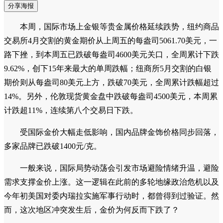
分享海报
本周，国际市场上金银等贵金属价格延续跌势，纽约商品
交易所4月交割的黄金期价从上周五的每盎司5061.70美元，一
路下挫，到本周五已跌破每盎司4600美元关口，全周累计下跌
9.62%，创下15年来最大的单周跌幅；纽商所5月交割的白银
期价则从每盎司80美元上方，跌破70美元，全周累计跌幅超过
14%。另外，伦敦现货黄金盘中跌破每盎司4500美元，本周累
计跌超11%，连续第八个交易日下跌。
受国际金价大幅走低影响，国内品牌金饰价格同步回落，
多家品牌已跌破1400元/克。
一般来说，国际局势动荡会引发市场避险情绪升温，避险
需求支撑金价上涨。这一逻辑在此前的多轮地缘政治危机以及
今年初美国对委内瑞拉实施军事行动时，都曾得到过验证。然
而，这次地区冲突发生后，金价为何反而下跌了？