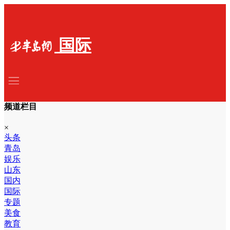
国际
频道栏目
×
头条
青岛
娱乐
山东
国内
国际
专题
美食
教育