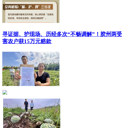
寻证据、护现场、历经多次“不畅调解”！胶州两受
害农户获15万元赔款