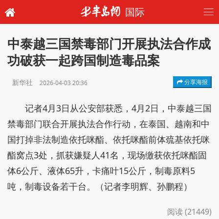
国际
中泰越三国禁毒部门开展执法合作成
功破获一起跨国制造毒品案
新华社
分享海报
2026-04-03 20:36
记者4月3日从公安部获悉，4月2日，中泰越三国
禁毒部门联合开展执法合作行动，在泰国、越南和中
国打掉非法制造依托咪酯、依托咪酯前体巯基依托咪
酯窝点3处，抓获嫌疑人41名，现场缴获依托咪酯固
体6公斤、液体65升，卡痛叶15公斤，制毒原料5
吨，制毒设备若干台。（记者李明辉、孙鹏程）
阅读 (21449)