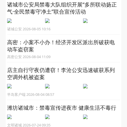
诸城市公安局禁毒大队组织开展“多所联动扬正
气·全民禁毒守净土”联合宣传活动
诸城公安 2026-08-05 10:16
高密：小案不小办！经济开发区派出所破获电
动车盗窃案
高密公安 2026-08-04 11:09
店主自行守夜仍遭窃！李沧公安迅速破获系列
空调外机被盗案
半岛客户端 2026-08-04 08:57
潍坊诸城市：禁毒宣传进夜市 健康生活不毒行
文明诸城 2026-07-24 09:35