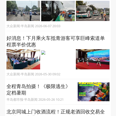
大众新闻·半岛新闻 2026-06-07 20:03
好消息！下月乘火车抵青游客可享巨峰索道单
程票半价优惠
大众新闻·半岛新闻 2026-05-30 09:02
全程青岛拍摄！《极限逃生》
定档暑期
半岛都市报·半岛新闻 2026-05-26 10:21
北京同城上门收酒流程！正规老酒回收交易全