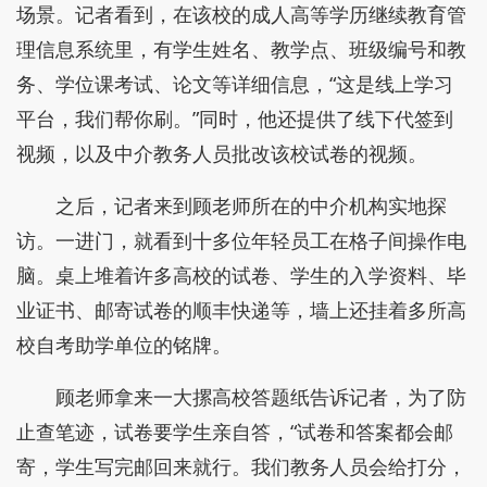
场景。记者看到，在该校的成人高等学历继续教育管
理信息系统里，有学生姓名、教学点、班级编号和教
务、学位课考试、论文等详细信息，“这是线上学习
平台，我们帮你刷。”同时，他还提供了线下代签到
视频，以及中介教务人员批改该校试卷的视频。
之后，记者来到顾老师所在的中介机构实地探
访。一进门，就看到十多位年轻员工在格子间操作电
脑。桌上堆着许多高校的试卷、学生的入学资料、毕
业证书、邮寄试卷的顺丰快递等，墙上还挂着多所高
校自考助学单位的铭牌。
顾老师拿来一大摞高校答题纸告诉记者，为了防
止查笔迹，试卷要学生亲自答，“试卷和答案都会邮
寄，学生写完邮回来就行。我们教务人员会给打分，