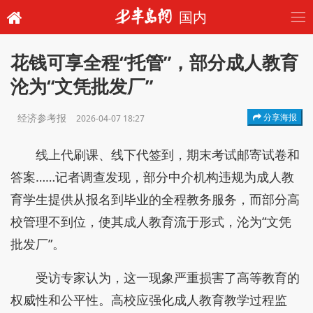
国内
花钱可享全程“托管”，部分成人教育
沦为“文凭批发厂”
经济参考报
分享海报
2026-04-07 18:27
线上代刷课、线下代签到，期末考试邮寄试卷和
答案……记者调查发现，部分中介机构违规为成人教
育学生提供从报名到毕业的全程教务服务，而部分高
校管理不到位，使其成人教育流于形式，沦为“文凭
批发厂”。
受访专家认为，这一现象严重损害了高等教育的
权威性和公平性。高校应强化成人教育教学过程监