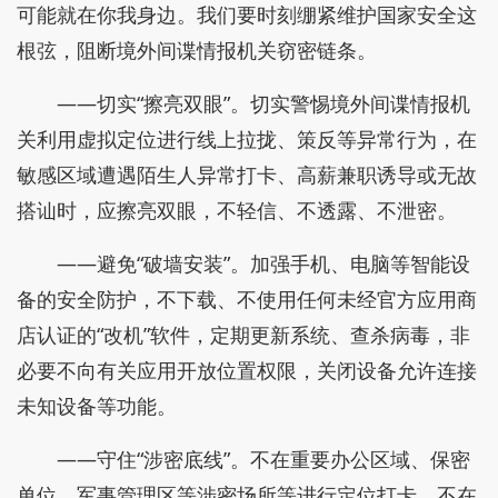
可能就在你我身边。我们要时刻绷紧维护国家安全这
根弦，阻断境外间谍情报机关窃密链条。
——切实“擦亮双眼”。切实警惕境外间谍情报机
关利用虚拟定位进行线上拉拢、策反等异常行为，在
敏感区域遭遇陌生人异常打卡、高薪兼职诱导或无故
搭讪时，应擦亮双眼，不轻信、不透露、不泄密。
——避免“破墙安装”。加强手机、电脑等智能设
备的安全防护，不下载、不使用任何未经官方应用商
店认证的“改机”软件，定期更新系统、查杀病毒，非
必要不向有关应用开放位置权限，关闭设备允许连接
未知设备等功能。
——守住“涉密底线”。不在重要办公区域、保密
单位、军事管理区等涉密场所等进行定位打卡，不在