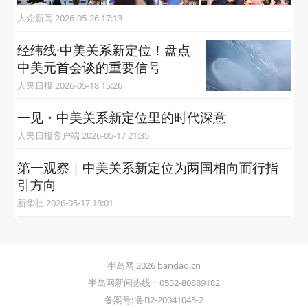
大众新闻 2026-05-26 17:13
经纬线·中美关系新定位！盘点
中美元首会谈的重要信号
人民日报 2026-05-18 15:26
一见・中美关系新定位里的时代深意
人民日报客户端 2026-05-17 21:35
第一观察｜中美关系新定位为两国相向而行指
引方向
新华社 2026-05-17 18:01
半岛网 2026 bandao.cn
半岛网新闻热线：0532-80889182
备案号: 鲁B2-20041045-2