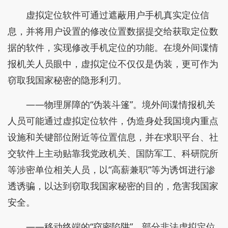
虚拟定位软件可通过遮蔽用户手机真实定位信
息，并将用户设置的修改位置数据提交给获取定位数
据的软件，实现修改手机定位的功能。在境外间谍情
报机关人员眼中，虚拟定位不仅仅是伪装，更可作为
窃取我国家秘密的隐形利刃。
——物理屏障的“伪装斗篷”。境外间谍情报机关
人员可能通过虚拟定位软件，伪造身处我国境内重点
设施和关键部位附近等位置信息，并在求职平台、社
交软件上主动贴靠我党政机关、国防军工、科研院所
等涉密单位相关人员，以“高薪兼职”等为诱饵进行渗
透诱骗，以达到窃取我国家秘密的目的，危害我国家
安全。
——移动终端的“窃密陷阱”。部分非法虚拟定位