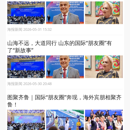
海报新闻 2026-05-31 15:32
山海不远，大道同行 山东的国际“朋友圈”有
了“新故事”
海报新闻 2026-05-30 20:48
图聚齐鲁｜国际“朋友圈”奔现，海外宾朋相聚齐
鲁！