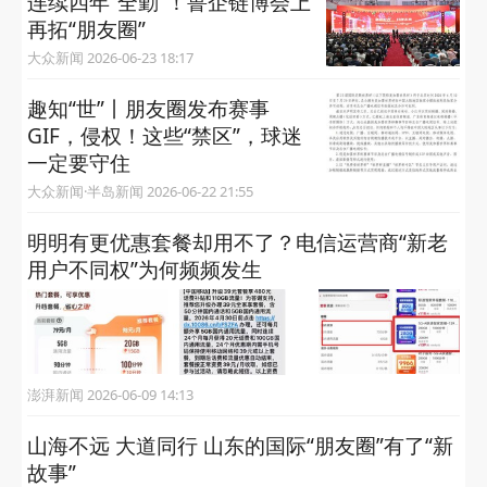
连续四年“全勤”！鲁企链博会上
再拓“朋友圈”
大众新闻 2026-06-23 18:17
趣知“世”丨朋友圈发布赛事
GIF，侵权！这些“禁区”，球迷
一定要守住
大众新闻·半岛新闻 2026-06-22 21:55
明明有更优惠套餐却用不了？电信运营商“新老
用户不同权”为何频频发生
澎湃新闻 2026-06-09 14:13
山海不远 大道同行 山东的国际“朋友圈”有了“新
故事”