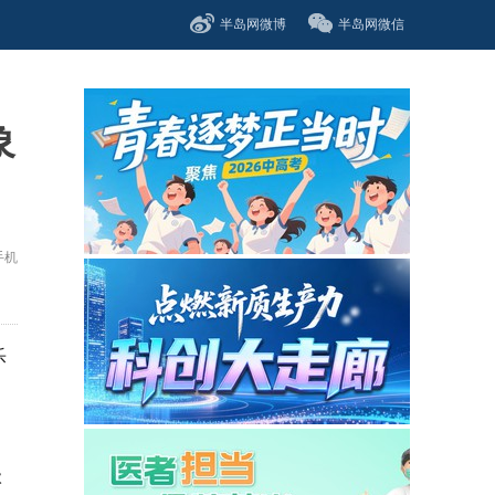
半岛网微博
半岛网微信
象
手机
乐
级