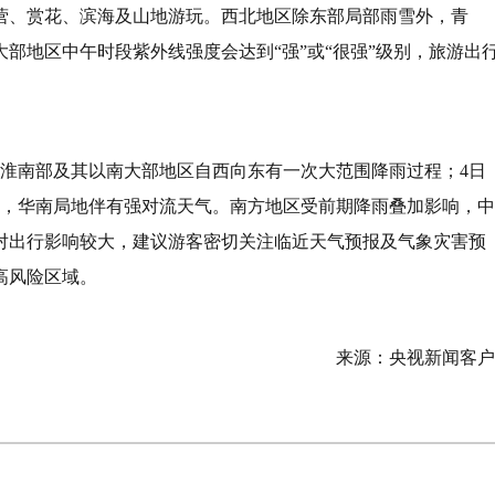
营、赏花、滨海及山地游玩。西北地区除东部局部雨雪外，青
部地区中午时段紫外线强度会达到“强”或“很强”级别，旅游出
黄淮南部及其以南大部地区自西向东有一次大范围降雨过程；4日
雨，华南局地伴有强对流天气。南方地区受前期降雨叠加影响，中
对出行影响较大，建议游客密切关注临近天气预报及气象灾害预
高风险区域。
来源：央视新闻客户