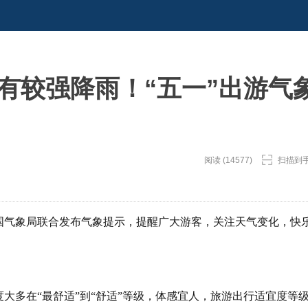
有较强降雨！“五一”出游气
阅读 (14577)
扫描到
中国气象局联合发布气象提示，提醒广大游客，关注天气变化，快
度大多在“最舒适”到“舒适”等级，体感宜人，旅游出行适宜度等