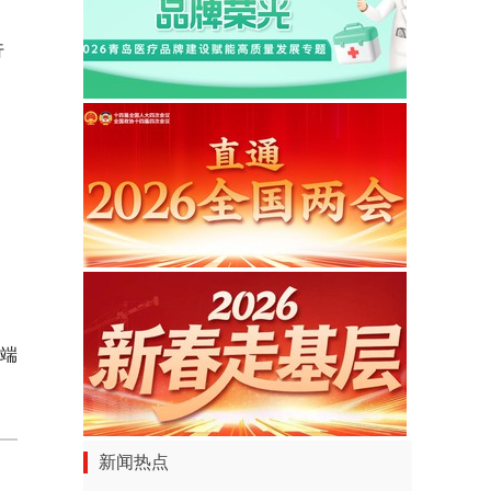
行
端
新闻热点