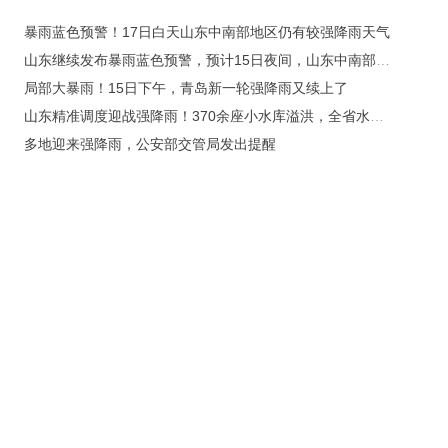
暴雨蓝色预警！17日白天山东中南部地区仍有较强降雨天气
山东继续发布暴雨蓝色预警，预计15日夜间，山东中南部地区仍有强降雨天气
局部大暴雨！15日下午，青岛新一轮强降雨又续上了
山东精准调度迎战强降雨！370余座小水库溢洪，全省水利工程运行平稳
多地迎来强降雨，公安部交管局发出提醒