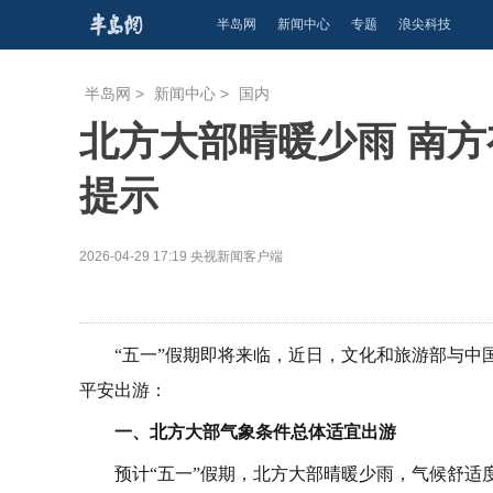
半岛网
新闻中心
专题
浪尖科技
半岛网
>
新闻中心
>
国内
北方大部晴暖少雨 南方
提示
2026-04-29 17:19
央视新闻客户端
“五一”假期即将来临，近日，文化和旅游部与
平安出游：
一、北方大部气象条件总体适宜出游
预计“五一”假期，北方大部晴暖少雨，气候舒适