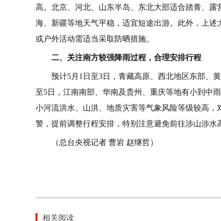
高。北京、河北、山东半岛、东北大部适合踏青、露
海、新疆等地天气平稳，适宜短途出游。此外，上述大
或户外活动需适当采取防晒措施。
二、关注南方较强降雨过程，合理安排行程
预计5月1日至3日，青藏高原、西北地区东部、
至5日，江南南部、华南及贵州、重庆等地有小到中
小河流洪水、山洪、地质灾害等气象风险等级较高，
警，提前调整行程安排，特别注意避免前往涉山涉水
（总台央视记者 曹岩 赵继哲）
相关阅读