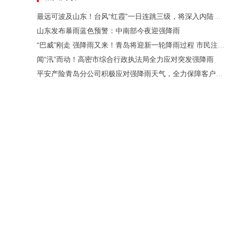
最远可波及山东！台风“红霞”一日连跳三级，将深入内陆制造大范围强降雨
山东发布暴雨蓝色预警：中南部今夜迎强降雨
“巴威”刚走 强降雨又来！青岛将迎新一轮降雨过程 市民注意防范
闻“汛”而动！高密市综合行政执法局全力应对突发强降雨
平安产险青岛分公司积极应对强降雨天气，全力保障客户权益