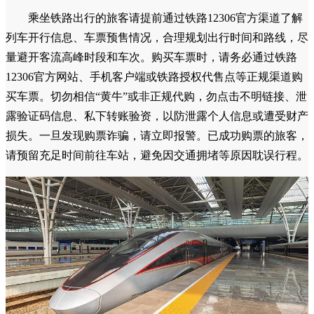
乘坐铁路出行的旅客请提前通过铁路12306官方渠道了解
列车开行信息、车票预售情况，合理规划出行时间和路线，尽
量避开客流高峰时段和车次。购买车票时，请务必通过铁路
12306官方网站、手机客户端或铁路授权代售点等正规渠道购
买车票。切勿相信“黄牛”或非正规代购，勿点击不明链接、泄
露验证码信息、私下转账验资，以防泄露个人信息或遭受财产
损失。一旦发现购票诈骗，请立即报警。已成功购票的旅客，
请预留充足时间前往车站，避免因交通拥堵等原因耽误行程。