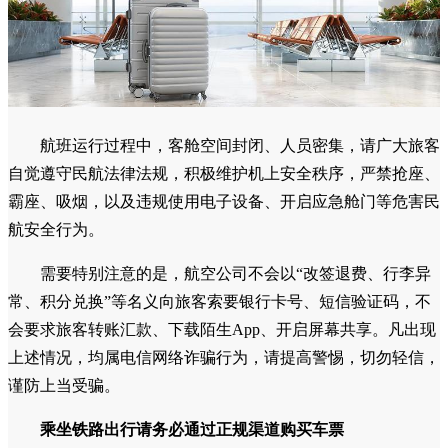
航班运行过程中，客舱空间封闭、人员密集，请广大旅客
自觉遵守民航法律法规，积极维护机上安全秩序，严禁抢座、
霸座、吸烟，以及违规使用电子设备、开启应急舱门等危害民
航安全行为。
需要特别注意的是，航空公司不会以“改签退费、行李异
常、积分兑换”等名义向旅客索要银行卡号、短信验证码，不
会要求旅客转账汇款、下载陌生App、开启屏幕共享。凡出现
上述情况，均属电信网络诈骗行为，请提高警惕，切勿轻信，
谨防上当受骗。
乘坐铁路出行请务必通过正规渠道购买车票