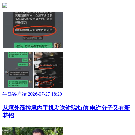
半岛客户端 2026-07-27 18:29
从境外遥控境内手机发送诈骗短信 电诈分子又有新
花招