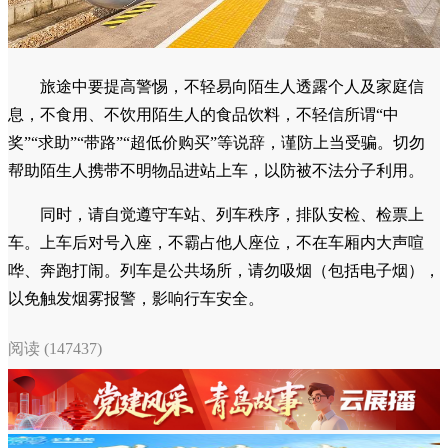
旅途中要提高警惕，不轻易向陌生人透露个人及家庭信
息，不食用、不饮用陌生人的食品饮料，不轻信所谓“中
奖”“求助”“带路”“超低价购买”等说辞，谨防上当受骗。切勿
帮助陌生人携带不明物品进站上车，以防被不法分子利用。
同时，请自觉遵守车站、列车秩序，排队安检、检票上
车。上车后对号入座，不霸占他人座位，不在车厢内大声喧
哗、奔跑打闹。列车是公共场所，请勿吸烟（包括电子烟），
以免触发烟雾报警，影响行车安全。
阅读 (147437)