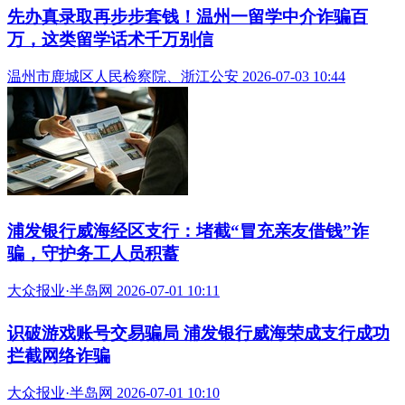
先办真录取再步步套钱！温州一留学中介诈骗百
万，这类留学话术千万别信
温州市鹿城区人民检察院、浙江公安 2026-07-03 10:44
浦发银行威海经区支行：堵截“冒充亲友借钱”诈
骗，守护务工人员积蓄
大众报业·半岛网 2026-07-01 10:11
识破游戏账号交易骗局 浦发银行威海荣成支行成功
拦截网络诈骗
大众报业·半岛网 2026-07-01 10:10