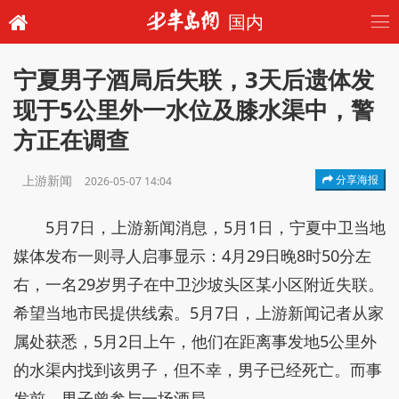
国内
宁夏男子酒局后失联，3天后遗体发
现于5公里外一水位及膝水渠中，警
方正在调查
上游新闻
分享海报
2026-05-07 14:04
5月7日，上游新闻消息，5月1日，宁夏中卫当地
媒体发布一则寻人启事显示：4月29日晚8时50分左
右，一名29岁男子在中卫沙坡头区某小区附近失联。
希望当地市民提供线索。5月7日，上游新闻记者从家
属处获悉，5月2日上午，他们在距离事发地5公里外
的水渠内找到该男子，但不幸，男子已经死亡。而事
发前，男子曾参与一场酒局。