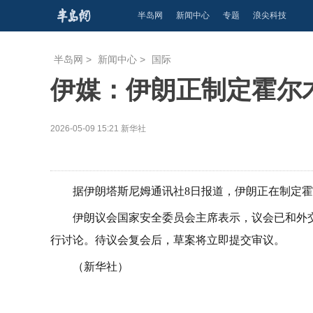
半岛网
新闻中心
专题
浪尖科技
半岛网
>
新闻中心
>
国际
伊媒：伊朗正制定霍尔
2026-05-09 15:21
新华社
据伊朗塔斯尼姆通讯社8日报道，伊朗正在制定
伊朗议会国家安全委员会主席表示，议会已和外
行讨论。待议会复会后，草案将立即提交审议。
（新华社）