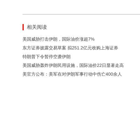
相关阅读
美国威胁打击伊朗，国际油价涨超7%
东方证券披露交易草案 拟251.2亿元收购上海证券
特朗普下令暂停空袭伊朗
美国威胁轰炸伊朗民用设施，国际油价22日显著走高
美官方公布：美军在对伊朗军事行动中伤亡400余人