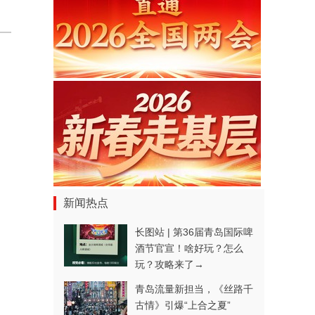
新闻热点
长图站 | 第36届青岛国际啤
酒节官宣！啥好玩？怎么
玩？攻略来了→
青岛流量新担当，《丝路千
古情》引爆“上合之夏”