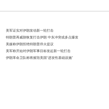
美军证实对伊朗发动新一轮打击
特朗普再威胁恢复打击伊朗 中东冲突或多点爆发
美媒称伊朗拒绝特朗普停火提议
美军称开始对伊朗军事目标发起新一轮打击
伊朗革命卫队称将摧毁美国“进攻性基础设施”