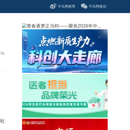
半岛网微博
半岛网微信
手机
社