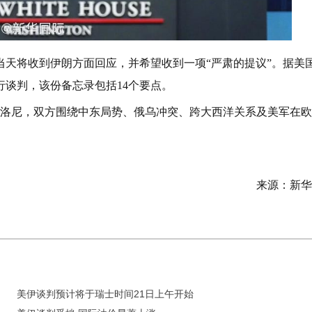
当天将收到伊朗方面回应，并希望收到一项“严肃的提议”。据美
谈判，该份备忘录包括14个要点。
梅洛尼，双方围绕中东局势、俄乌冲突、跨大西洋关系及美军在欧
来源：新华
美伊谈判预计将于瑞士时间21日上午开始