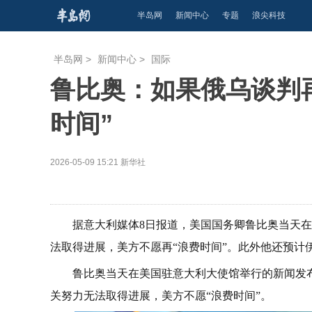
半岛网
新闻中心
专题
浪尖科技
半岛网
>
新闻中心
>
国际
鲁比奥：如果俄乌谈判
时间”
2026-05-09 15:21
新华社
据意大利媒体8日报道，美国国务卿鲁比奥当天
法取得进展，美方不愿再“浪费时间”。此外他还预计
鲁比奥当天在美国驻意大利大使馆举行的新闻发
关努力无法取得进展，美方不愿“浪费时间”。