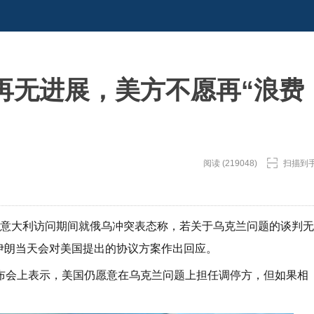
再无进展，美方不愿再“浪费
阅读 (219048)
扫描到
在意大利访问期间就俄乌冲突表态称，若关于乌克兰问题的谈判无
伊朗当天会对美国提出的协议方案作出回应。
布会上表示，美国仍愿意在乌克兰问题上担任调停方，但如果相