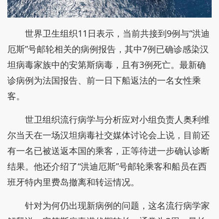
世界卫生组织11日表示，当前共接到9例与“洪迪
厄斯”号邮轮相关的病例报告，其中7例已确诊感染汉
坦病毒家族中的安第斯病毒，且有3例死亡。最新确
诊病例为法国报告、前一日下船返法的一名女性乘
客。
世卫组织流行病学与分析应对小组负责人奥利维
尔当天在一场汉坦病毒社交媒体讨论会上说，目前还
有一名已被送返本国的乘客，正等待进一步确认诊断
结果。他还介绍了“洪迪厄斯”号邮轮乘客和船员在西
班牙特内里费岛撤离和转运情况。
针对为何仍出现新病例的问题，这名流行病学家