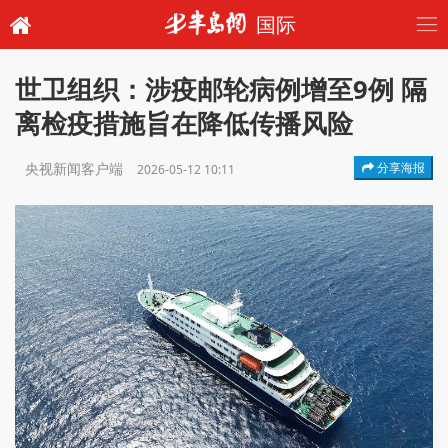
国际
世卫组织：涉疫邮轮病例增至9例 隔
离检疫措施旨在降低传播风险
央视新闻客户端
分享海报
2026-05-12 10:11