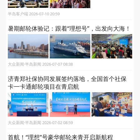
半岛客户端 2026-07-10 20:59
暑期邮轮体验记：跟着“理想号”，出发向大海！
大众新闻·半岛新闻 2026-07-07 08:38
济青郑社保协同发展签约落地，全国首个社保
卡一卡通邮轮项目在青启航
大众新闻·半岛新闻 2026-07-02 08:59
首航！“理想”号豪华邮轮来青开启新航程