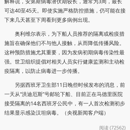
解释说，安第斯病毒潜伏期较长，通常为3周，最长
可达40至45天。即使实施严格防控措施，仍可能在接
下来几天甚至下周看到更多病例出现。
奥利维尔表示，为下船人员推荐的隔离或检疫措
施旨在确保他们不与他人接触，从而降低传播风险。
这种预防措施尤其重要，因为发病初期病毒传染性最
强。世卫组织提倡对相关人员实行健康监测和主动检
疫隔离，以防止病毒进一步传播。
另据西班牙卫生部11日晚些时候发布的消息，前
一天从“洪迪厄斯”号邮轮下船、目前正在马德里医院
接受隔离的14名西班牙公民中，有一人首次检测初步
结果显示感染汉坦病毒。（央视新闻客户端）
阅读 (72562)