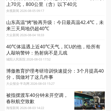
上70元，800公里（含）以下40元
央视新闻 2026-08-05 09:17
山东高温“烤”验再升级：今日最高温42.4℃，未
来三天局地仍超40℃
大众新闻 2026-08-04 18:33
40℃体温遇上近40℃天气，ICU的他，给所有
人敲响警钟：热射病不是儿戏
城阳人民医院 2026-08-03 17:52
博傲教育护理考研培训快速提分：3个月提高40
分，我做对了这几件事
大众报业·半岛网 2026-08-03 15:27
被指摆渡车40分钟未开空调，
春秋航空致歉
海报新闻 2026-08-03 14:22