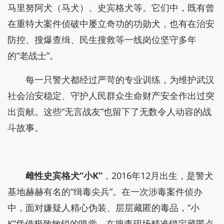
马里努阿犬（马犬）、史宾格犬等。它们中，既有曾
在重特大案件侦破中屡立奇功的功勋犬，也有在治安
防控、搜爆查缉、民生搜救等一线岗位坚守多年
的“老战士”。
每一只警犬都经过严苛的专业训练，为维护武汉
社会治安稳定、守护人民群众生命财产安全作出过突
出贡献。这些“无言战友”也留下了无数令人动容的战
斗故事。
雌性史宾格犬“小K”
，2016年12月出生，是警犬
基地赫赫有名的“缉毒尖兵”。在一次涉毒案件侦办
中，面对嫌疑人精心伪装、层层藏匿的毒品，“小
K”凭借极致敏锐的嗅觉，在搜查现场精准锁定藏匿点