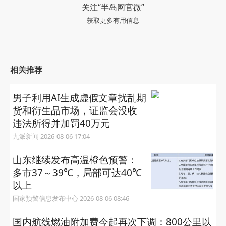
关注“半岛网官微”
获取更多有用信息
相关推荐
男子利用AI生成虚假文章扰乱期
货和衍生品市场，证监会没收
违法所得并加罚40万元
九派新闻 2026-08-06 17:04
山东继续发布高温橙色预警：
多市37～39℃，局部可达40℃
以上
国家预警信息发布中心 2026-08-06 08:46
国内航线燃油附加费今起再次下调：800公里以