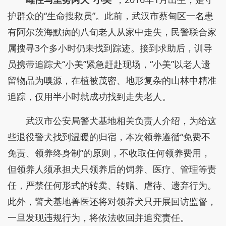
护群众的“生命搜救员”。此前，武汉市蔡甸区一名患
有阿尔茨海默病的八旬老人从家中走失，民警联合家
属搜寻3个多小时仍未找到踪迹。接到求助后，训导
员携带追踪犬“小美”紧急赶赴现场，“小美”以老人遗
留物品为嗅源，在植被茂密、地形复杂的山林中精准
追踪，仅用半小时就成功找到走失老人。
武汉市公安局警犬基地相关负责人介绍，为给这
些退役警犬找到温暖的归宿，本次领养遵循“免费不
免责、领养终身制”的原则，不收取任何领养费用，
但领养人须承担犬只领养后的饲养、医疗、管理等责
任，严禁任何形式的转卖、转赠、虐待、遗弃行为。
此外，警犬基地兽医还将对领养犬只开展回访监督，
一旦发现违规行为，将依法收回并追究责任。