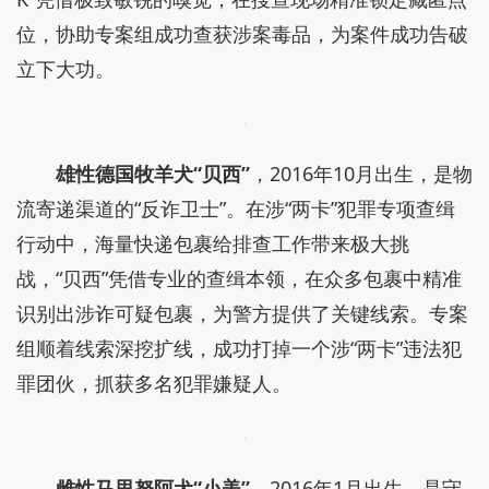
位，协助专案组成功查获涉案毒品，为案件成功告破
立下大功。
雄性德国牧羊犬“贝西”
，2016年10月出生，是物
流寄递渠道的“反诈卫士”。在涉“两卡”犯罪专项查缉
行动中，海量快递包裹给排查工作带来极大挑
战，“贝西”凭借专业的查缉本领，在众多包裹中精准
识别出涉诈可疑包裹，为警方提供了关键线索。专案
组顺着线索深挖扩线，成功打掉一个涉“两卡”违法犯
罪团伙，抓获多名犯罪嫌疑人。
雌性马里努阿犬“小美”
，2016年1月出生，是守