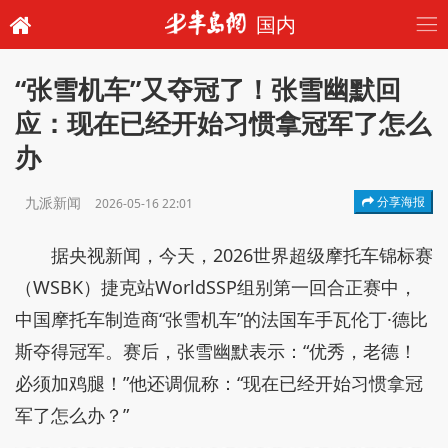
国内
“张雪机车”又夺冠了！张雪幽默回
应：现在已经开始习惯拿冠军了怎么
办
九派新闻
分享海报
2026-05-16 22:01
据央视新闻，今天，2026世界超级摩托车锦标赛
（WSBK）捷克站WorldSSP组别第一回合正赛中，
中国摩托车制造商“张雪机车”的法国车手瓦伦丁·德比
斯夺得冠军。赛后，张雪幽默表示：“优秀，老德！
必须加鸡腿！”他还调侃称：“现在已经开始习惯拿冠
军了怎么办？”