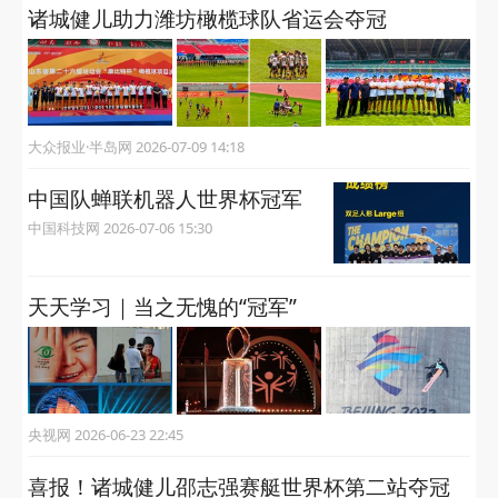
诸城健儿助力潍坊橄榄球队省运会夺冠
大众报业·半岛网 2026-07-09 14:18
中国队蝉联机器人世界杯冠军
中国科技网 2026-07-06 15:30
天天学习｜当之无愧的“冠军”
央视网 2026-06-23 22:45
喜报！诸城健儿邵志强赛艇世界杯第二站夺冠