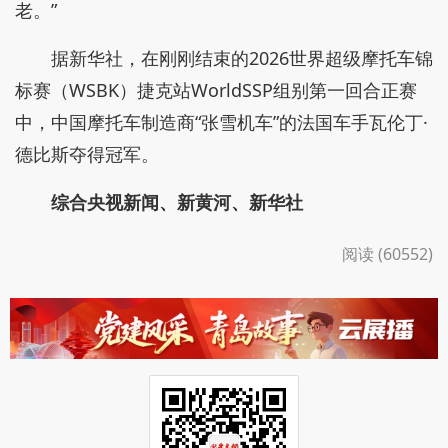
老。”
据新华社，在刚刚结束的2026世界超级摩托车锦
标赛（WSBK）捷克站WorldSSP组别第一回合正赛
中，中国摩托车制造商“张雪机车”的法国车手瓦伦丁·
德比斯夺得冠军。
综合央视新闻、新黄河、新华社
阅读 (60552)