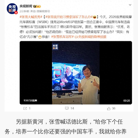
另据新黄河，张雪喊话德比斯，“给你下个任
务，培养一个比你还要强的中国车手，我就给你养