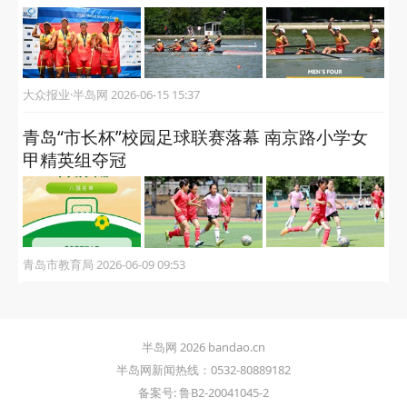
大众报业·半岛网 2026-06-15 15:37
青岛“市长杯”校园足球联赛落幕 南京路小学女
甲精英组夺冠
青岛市教育局 2026-06-09 09:53
半岛网 2026 bandao.cn
半岛网新闻热线：0532-80889182
备案号: 鲁B2-20041045-2