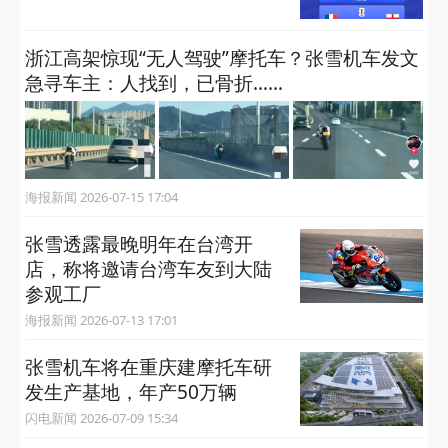
浙江高架惊现“无人驾驶”摩托车？张雪机车发文
急寻车主：人找到，已骨折……
海报新闻 2026-07-15 17:04
张雪透露最晚明年在台湾开
店，称将邀请台湾车友到大陆
参观工厂
海报新闻 2026-07-13 17:01
张雪机车将在重庆建摩托车研
发生产基地，年产50万辆
闪电新闻 2026-07-09 15:34