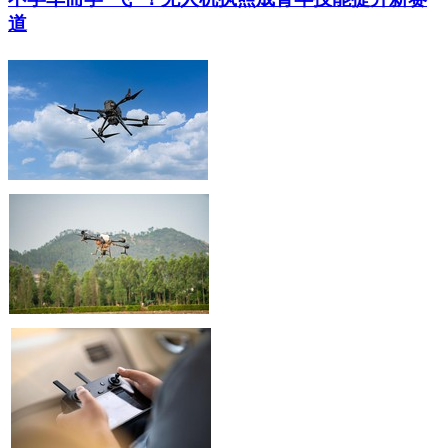
聚焦低空经济外场需求，东田三防笔记本构建全场
景无人机控制终端方案
大众报业·半岛网 2026-08-05 16:34
不学车而学“飞”！无人机执照成青年技能提升新赛
道