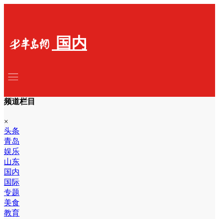
国内
频道栏目
×
头条
青岛
娱乐
山东
国内
国际
专题
美食
教育