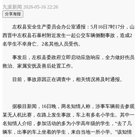
九派新闻
2026-05-16 22:26
分享海报
左权县安全生产委员会办公室通报：5月16日7时17分，山
西晋中左权县石暴村附近发生一起公交车辆侧翻事故，造成2
名学生不幸身亡、2名其他人员受伤。
事发后，左权县委政府立即启动应急响应，全力做好伤员
救治、家属安抚及善后处置工作。
目前，事故原因正在调查中，相关情况将及时通报。