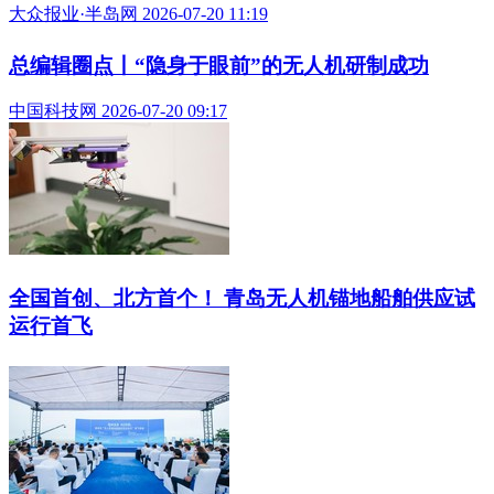
2026中韩无人机国际邀请赛暨山东省航空航天模型
将在青岛举行
大众报业·半岛网 2026-07-31 14:47
翼飞鸿天双认证无人机培训机构：深圳无人机培训
资质、课程、就业一站式全解析
大众报业·半岛网 2026-07-20 11:19
总编辑圈点丨“隐身于眼前”的无人机研制成功
中国科技网 2026-07-20 09:17
全国首创、北方首个！ 青岛无人机锚地船舶供应试