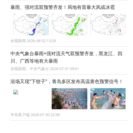
暴雨、强对流双预警齐发！局地有雷暴大风或冰雹
央视新闻 2026-08-02 13:29
中央气象台暴雨+强对流天气双预警齐发，黑龙江、四
川、广西等地有大暴雨
央视新闻、中央气象台 2026-07-31 09:01
浴场又现“下饺子”，青岛多区发布高温黄色预警信号！
半岛客户端 2026-07-30 22:38