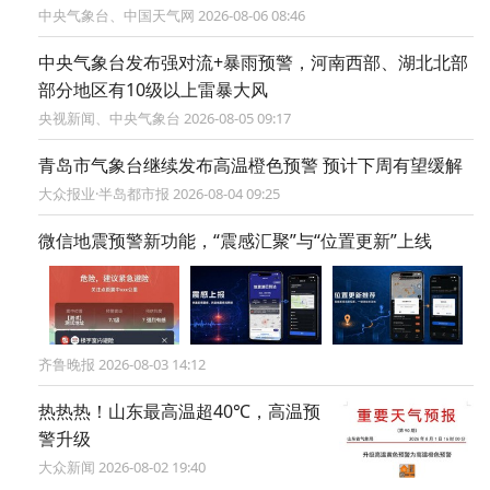
中央气象台、中国天气网 2026-08-06 08:46
中央气象台发布强对流+暴雨预警，河南西部、湖北北部
部分地区有10级以上雷暴大风
央视新闻、中央气象台 2026-08-05 09:17
青岛市气象台继续发布高温橙色预警 预计下周有望缓解
大众报业·半岛都市报 2026-08-04 09:25
微信地震预警新功能，“震感汇聚”与“位置更新”上线
齐鲁晚报 2026-08-03 14:12
热热热！山东最高温超40℃，高温预
警升级
大众新闻 2026-08-02 19:40