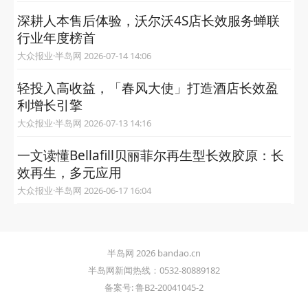
深耕人本售后体验，沃尔沃4S店长效服务蝉联
行业年度榜首
大众报业·半岛网 2026-07-14 14:06
轻投入高收益，「春风大使」打造酒店长效盈
利增长引擎
大众报业·半岛网 2026-07-13 14:16
一文读懂Bellafill贝丽菲尔再生型长效胶原：长
效再生，多元应用
大众报业·半岛网 2026-06-17 16:04
半岛网 2026 bandao.cn
半岛网新闻热线：0532-80889182
备案号: 鲁B2-20041045-2