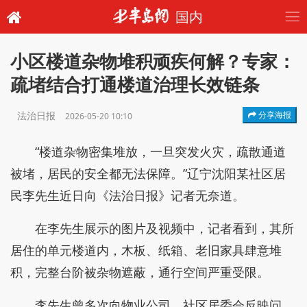
国内
小区楼道杂物堆积顽疾何解？专家：
疏堵结合打通楼道治理长效链条
法治日报
分享海报
2026-05-20 10:10
“楼道杂物密集堆放，一旦突发火灾，疏散通道
被堵，居民的安全都无法保障。”辽宁沈阳某社区居
民李先生近日向《法治日报》记者无奈道。
在李先生展示的图片及视频中，记者看到，其所
居住的单元楼道内，木板、纸箱、老旧家具肆意堆
积，完整台阶被杂物遮蔽，通行空间严重受限。
李先生曾多次向物业公司、社区居委会反映问