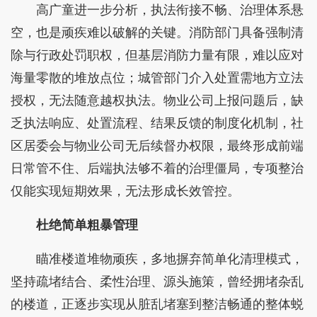
高广童进一步分析，执法衔接不畅、治理体系悬
空，也是顽疾难以破解的关键。消防部门具备强制清
除与行政处罚职权，但基层消防力量有限，难以应对
海量零散的堆放点位；城管部门介入处置需地方立法
授权，无法随意越权执法。物业公司上报问题后，缺
乏执法响应、处置流程、结果反馈的制度化机制，社
区居委会与物业公司无后续督办权限，最终形成前端
日常管不住、后端执法够不着的治理僵局，专项整治
仅能实现短期效果，无法形成长效管控。
杜绝简单粗暴管理
瞄准楼道堆物顽疾，多地摒弃简单化清理模式，
坚持疏堵结合、柔性治理、源头施策，曾经拥堵杂乱
的楼道，正逐步实现从脏乱堵塞到整洁畅通的整体蜕