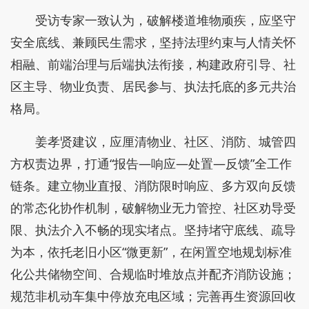
受访专家一致认为，破解楼道堆物顽疾，应坚守
安全底线、兼顾民生需求，坚持法理约束与人情关怀
相融、前端治理与后端执法衔接，构建政府引导、社
区主导、物业负责、居民参与、执法托底的多元共治
格局。
姜孝贤建议，应厘清物业、社区、消防、城管四
方权责边界，打通“报告—响应—处置—反馈”全工作
链条。建立物业直报、消防限时响应、多方双向反馈
的常态化协作机制，破解物业无力管控、社区劝导受
限、执法介入不畅的现实堵点。坚持堵守底线、疏导
为本，依托老旧小区“微更新”，在闲置空地规划标准
化公共储物空间、合规临时堆放点并配齐消防设施；
规范非机动车集中停放充电区域；完善再生资源回收