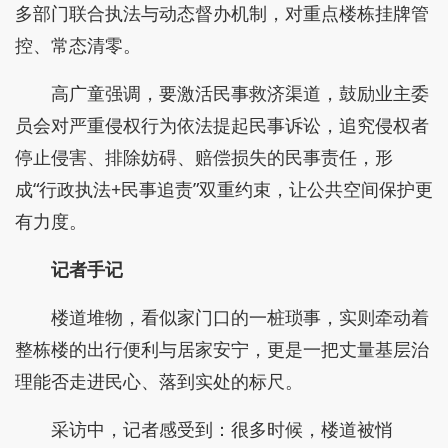
多部门联合执法与动态督办机制，对重点楼栋挂牌管
控、常态清零。
高广童强调，要激活民事救济渠道，鼓励业主委
员会对严重侵权行为依法提起民事诉讼，追究侵权者
停止侵害、排除妨碍、赔偿损失的民事责任，形
成“行政执法+民事追责”双重约束，让公共空间保护更
有力度。
记者手记
楼道堆物，看似家门口的一桩琐事，实则牵动着
整栋楼的出行便利与居家安宁，更是一把丈量基层治
理能否走进民心、落到实处的标尺。
采访中，记者感受到：很多时候，楼道被悄