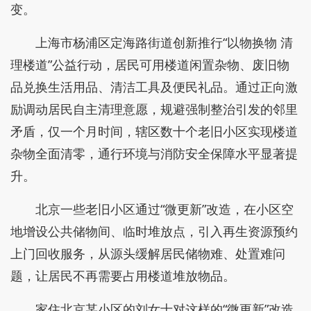
变。
上海市杨浦区定海路街道创新推行“以物换物 清
理楼道”公益行动，居民可用楼道闲置杂物、废旧物
品兑换生活用品、清洁工具及便民礼品。通过正向激
励调动居民自主清理意愿，规避强制整治引发的邻里
矛盾，仅一个月时间，辖区数十个老旧小区实现楼道
杂物全面清零，通行环境与消防安全保障水平显著提
升。
北京一些老旧小区通过“微更新”改造，在小区空
地增设公共储物间、临时堆放点，引入再生资源预约
上门回收服务，从源头缓解居民储物难、处置难问
题，让居民不再需要占用楼道堆放物品。
家住北京某小区的刘女士对这样的“微更新”改造