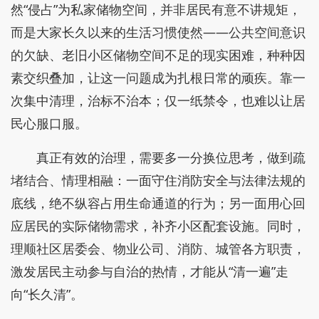
然“侵占”为私家储物空间，并非居民有意不讲规矩，
而是大家长久以来的生活习惯使然——公共空间意识
的欠缺、老旧小区储物空间不足的现实困难，种种因
素交织叠加，让这一问题成为扎根日常的顽疾。靠一
次集中清理，治标不治本；仅一纸禁令，也难以让居
民心服口服。
真正有效的治理，需要多一分换位思考，做到疏
堵结合、情理相融：一面守住消防安全与法律法规的
底线，绝不纵容占用生命通道的行为；另一面用心回
应居民的实际储物需求，补齐小区配套设施。同时，
理顺社区居委会、物业公司、消防、城管各方职责，
激发居民主动参与自治的热情，才能从“清一遍”走
向“长久清”。