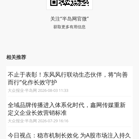
关注“半岛网官微”
获取更多有用信息
相关推荐
不止于表彰！东风风行联动生态伙伴，将“向善
而行”化作长效守护
大众报业·半岛网 2026-08-03 11:33
全域品牌传播进入体系化时代，鑫网传媒重新
定义企业长效营销标准
大众报业·半岛网 2026-07-29 16:16
今日视点：稳市机制长效化 为A股市场注入持久