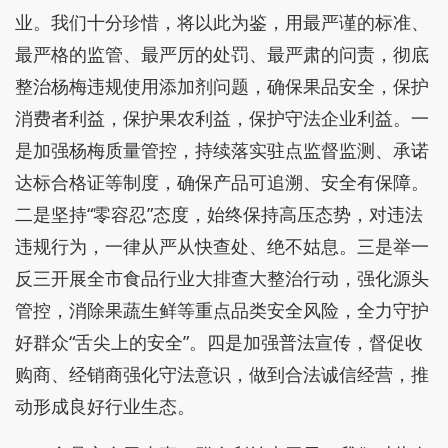
业。我们十分珍惜，将以此为鉴，用最严谨的标准、
最严格的监管、最严厉的处罚、最严肃的问责，彻底
整治杨梅违规使用添加剂问题，确保果品安全，保护
消费者利益，保护果农利益，保护守法企业利益。一
是加强杨梅质量管控，持续落实驻点监督监测、承诺
达标合格证等制度，确保产品可追溯、安全有保障。
二是坚持“零容忍”态度，始终保持高压态势，对违法
违规行为，一律从严从快查处、绝不姑息。三是举一
反三开展全市食品行业大排查大整治行动，强化源头
管控，消除果蔬生鲜等重点品类安全风险，全力守护
好群众“舌尖上的安全”。四是加强普法宣传，督促收
购商、经销商强化守法意识，做到合法诚信经营，推
动形成良好行业生态。