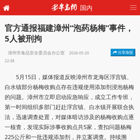
国内
官方通报福建漳州“泡药杨梅”事件，
5人被刑拘
漳州市食品安全委员会办公室
分享海报
2026-05-20
22:38
5月15日，媒体报道反映漳州市龙海区浮宫镇、
白水镇部分杨梅收购点存在违规使用添加剂浸泡杨梅
的问题。漳州市立即启动应急响应，成立工作专班，
第一时间组织多部门赶赴浮宫镇、白水镇开展联合执
法，迅速调查处置，对媒体暗访涉及的杨梅收购点逐
一核查，发现实际涉事收购点共5家，查扣问题杨梅
225公斤和一批违规添加剂，并立案调查。持续溯