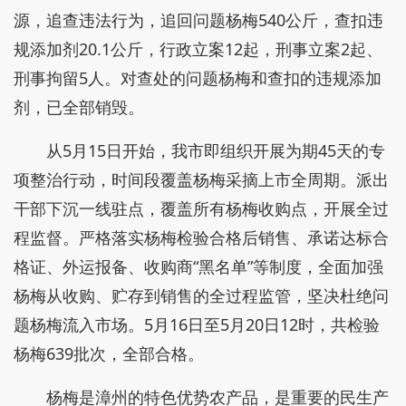
源，追查违法行为，追回问题杨梅540公斤，查扣违
规添加剂20.1公斤，行政立案12起，刑事立案2起、
刑事拘留5人。对查处的问题杨梅和查扣的违规添加
剂，已全部销毁。
从5月15日开始，我市即组织开展为期45天的专
项整治行动，时间段覆盖杨梅采摘上市全周期。派出
干部下沉一线驻点，覆盖所有杨梅收购点，开展全过
程监督。严格落实杨梅检验合格后销售、承诺达标合
格证、外运报备、收购商“黑名单”等制度，全面加强
杨梅从收购、贮存到销售的全过程监管，坚决杜绝问
题杨梅流入市场。5月16日至5月20日12时，共检验
杨梅639批次，全部合格。
杨梅是漳州的特色优势农产品，是重要的民生产