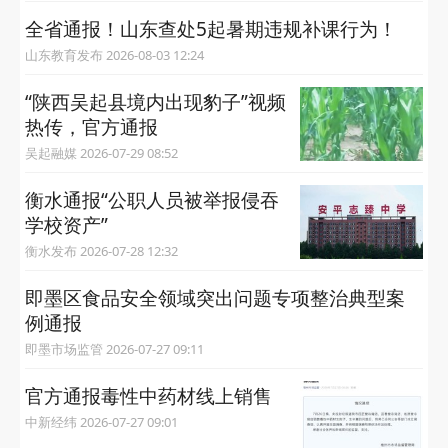
全省通报！山东查处5起暑期违规补课行为！
山东教育发布 2026-08-03 12:24
“陕西吴起县境内出现豹子”视频
热传，官方通报
吴起融媒 2026-07-29 08:52
衡水通报“公职人员被举报侵吞
学校资产”
衡水发布 2026-07-28 12:32
即墨区食品安全领域突出问题专项整治典型案
例通报
即墨市场监管 2026-07-27 09:11
官方通报毒性中药材线上销售
中新经纬 2026-07-27 09:01