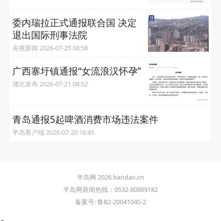
委内瑞拉正式通报联合国 决定
退出国际刑事法院
央视新闻 2026-07-25 08:58
广西寨圩镇通报“女流浪汉怀孕”
浦北发布 2026-07-21 08:52
青岛通报5起啤酒消费市场违法案件
半岛客户端 2026-07-20 16:45
半岛网 2026 bandao.cn
半岛网新闻热线：0532-80889182
备案号: 鲁B2-20041045-2