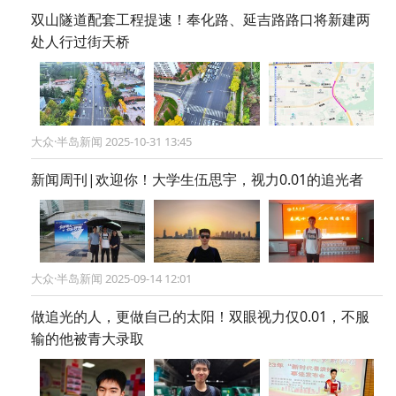
双山隧道配套工程提速！奉化路、延吉路路口将新建两
处人行过街天桥
大众·半岛新闻 2025-10-31 13:45
新闻周刊|欢迎你！大学生伍思宇，视力0.01的追光者
大众·半岛新闻 2025-09-14 12:01
做追光的人，更做自己的太阳！双眼视力仅0.01，不服
输的他被青大录取