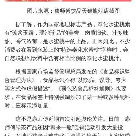
图片来源：康师傅饮品天猫旗舰店截图
据了解，作为国家地理标志产品，奉化水蜜桃素
有“琼浆玉露，瑶池珍品”的美誉，肉质细软、汁多味
甜、香气浓郁，是水蜜桃中的上品。正因如此，不少
消费者在看到包装上的“特选奉化水蜜桃”字样时，会
自然联想到饮料中含有相当比例的奉化水蜜桃汁。
根据国家市场监督管理总局发布的《食品标识监
督管理办法》，食品标识不得“以欺骗、误导、夸大
等方式作虚假描述”。《预包装食品标签通则》也要
求，在食品标签上特别强调添加了某一种或多种配料
时，应标示添加量。
这不是康师傅近期首次引起舆论关注。日前，康
师傅绿茶产品还因“再来一瓶”促销活动引发大量投
诉，多地消费者反映中奖后遭遇兑换无门、商家推诿