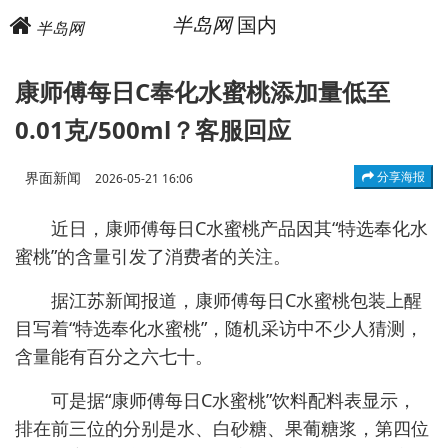
半岛网
国内
半岛网
康师傅每日C奉化水蜜桃添加量低至
0.01克/500ml？客服回应
界面新闻
分享海报
2026-05-21 16:06
近日，康师傅每日C水蜜桃产品因其“特选奉化水
蜜桃”的含量引发了消费者的关注。
据江苏新闻报道，康师傅每日C水蜜桃包装上醒
目写着“特选奉化水蜜桃”，随机采访中不少人猜测，
含量能有百分之六七十。
可是据“康师傅每日C水蜜桃”饮料配料表显示，
排在前三位的分别是水、白砂糖、果葡糖浆，第四位