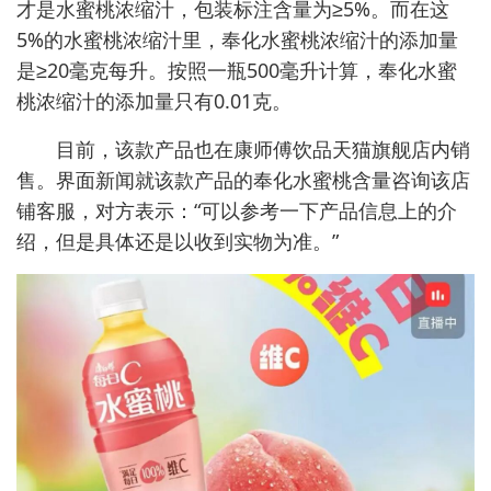
才是水蜜桃浓缩汁，包装标注含量为≥5%。而在这
5%的水蜜桃浓缩汁里，奉化水蜜桃浓缩汁的添加量
是≥20毫克每升。按照一瓶500毫升计算，奉化水蜜
桃浓缩汁的添加量只有0.01克。
目前，该款产品也在康师傅饮品天猫旗舰店内销
售。界面新闻就该款产品的奉化水蜜桃含量咨询该店
铺客服，对方表示：“可以参考一下产品信息上的介
绍，但是具体还是以收到实物为准。”