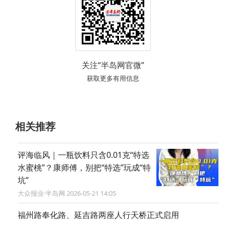
关注“半岛网官微”
获取更多有用信息
相关推荐
评海临风｜一瓶饮料只含0.01克“特选
水蜜桃”？康师傅，别把“特选”玩成“特
坑”
大众报业·半岛网 2026-05-21 14:05
福州路奉化路、延吉路两座人行天桥正式启用