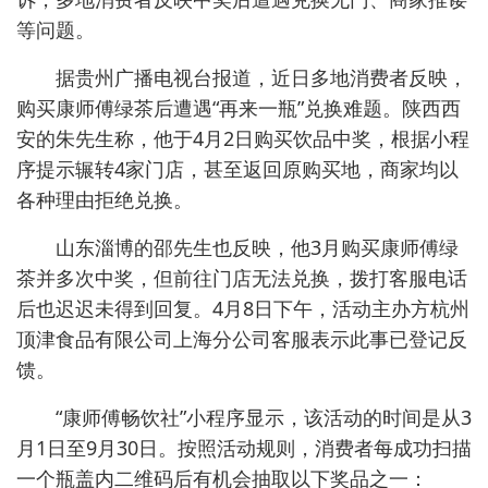
等问题。
据贵州广播电视台报道，近日多地消费者反映，
购买康师傅绿茶后遭遇“再来一瓶”兑换难题。陕西西
安的朱先生称，他于4月2日购买饮品中奖，根据小程
序提示辗转4家门店，甚至返回原购买地，商家均以
各种理由拒绝兑换。
山东淄博的邵先生也反映，他3月购买康师傅绿
茶并多次中奖，但前往门店无法兑换，拨打客服电话
后也迟迟未得到回复。4月8日下午，活动主办方杭州
顶津食品有限公司上海分公司客服表示此事已登记反
馈。
“康师傅畅饮社”小程序显示，该活动的时间是从3
月1日至9月30日。按照活动规则，消费者每成功扫描
一个瓶盖内二维码后有机会抽取以下奖品之一：