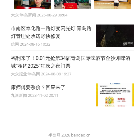
大众·半岛新闻 2025-08-29 09:04
市南区奉化路一路灯变闪光灯 青岛路
灯管理处承诺尽快修复
信网 2024-08-16 10:32
福利来了！0.01元抢第34届青岛国际啤酒节金沙滩啤酒
城“相约2025”狂欢之夜门票
大众报业·半岛网 2024-08-08 19:27
康师傅要涨价？回应来了
九派新闻 2023-11-02 20:11
半岛网 2026 bandao.cn