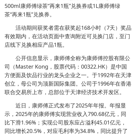
500ml康师傅绿茶“再来1瓶”兑换券或1L康师傅绿
茶“再来1瓶”兑换券。
活动期间获奖者需在获奖起168小时（7天）奖品
有效期内，在活动页面中查询附近可兑换门店，至门
店线下兑换相应产品1瓶。
公开信息显示，康师傅全称为康师傅控股有限公
司（Master Kong，股票代码：00322.HK）是中国
方便面及饮品行业的龙头企业之一。于1992年在天津
创立，母公司为顶新国际集团。公司于1996年在香港
联合交易所上市，总部位于天津经济技术开发区。
近日，康师傅正式发布了2025年年报。年报显
示，2025年的康师傅实现营业收入790.68亿元，同
比下滑1.96%；实现公司股东应占溢利45.01亿元，
同比增长20.5%，对应毛利率为34.8%，同比提升了