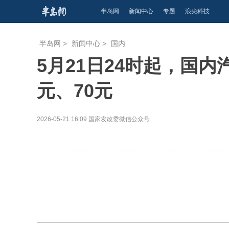
半岛网
新闻中心
专题
浪尖科技
半岛网
>
新闻中心
>
国内
5月21日24时起，国
元、70元
2026-05-21 16:09
国家发改委微信公众号