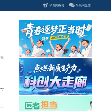
半岛网微博
半岛网微信
手机
号