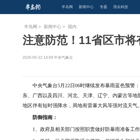
半岛网
新闻中心
专题
浪尖科技
半岛网
>
新闻中心
>
国内
注意防范！11省区市将
2026-05-22 14:09
中央气象台
中央气象台5月22日06时继续发布暴雨蓝色预警：
东、广西以及四川、河北、天津、辽宁、内蒙古等地
地区伴有短时强降水，局地有雷暴大风等强对流天气
防御指南：
1、政府及相关部门按照职责做好防暴雨准备工