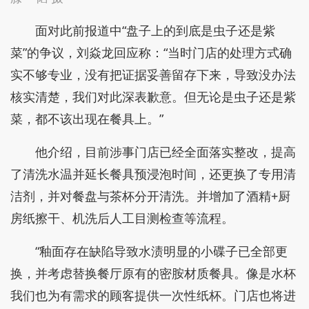
触油污、高温后，表面微孔可能渗入油脂和色素，形
成顽固油渍或发黄发黏感，尤其在老化餐具上更明
显。
此前实探门店时发现疑似飞虫的不明物体。记者
滕一韬 摄
面对此前报道中“盘子上的到底是虫子还是紫
菜”的争议，刘焱龙回应称：“当时门店的处理方式确
实不够专业，没有把证据妥善留存下来，导致没办法
核实清楚，我们对此深表歉意。但无论是虫子还是紫
菜，都不该出现在餐具上。”
他介绍，目前涉事门店已经全面落实整改，提高