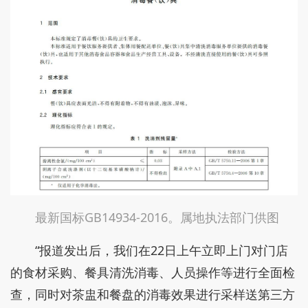
国标GB14934-2016，相较于旧版标准，新版对水渍
不再做强制要求，但仍明确规定餐（饮）具应表面光
洁，不得有附着物、油渍、泡沫和异味。