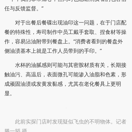
“不管是虫子还是紫菜，都不该出现”
晚上七点多，记者在门店见到了负责浙江门店管
理的寿司郎华东区域负责人刘焱龙。
针对此次卫生风波，刘焱龙坦言，对相关门店经
营产生了明显影响。“门店的客流量比平时减少了约
一半，我们非常痛心，但同时也感谢消费者的包容信
任与反馈监督。”
对于出餐后餐碟出现油印这一问题，在于门店配
餐的特殊性，寿司制作中员工戴手套取、捏食材等操
作，容易沾油附带到餐盘上。“消费者看到的餐盘外
侧油渍基本上就是工作人员带到的手印。”
水杯的油腻感则可能与其密胺材质有关，长期接