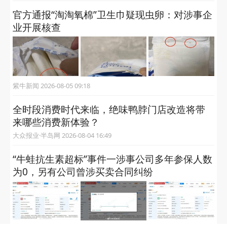
大众报业·半岛网 2026-08-05 10:30
亏了又亏，海保人寿8年亏近12亿何时能破局？
金融科技日报 2026-08-05 10:11
官方通报“淘淘氧棉”卫生巾疑现虫卵：对涉事企
业开展核查
紫牛新闻 2026-08-05 09:18
全时段消费时代来临，绝味鸭脖门店改造将带
来哪些消费新体验？