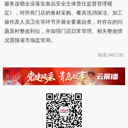
店开展了全覆盖检查。检查中，责令整改5家，立案
查处1家；同时，共抽检6批次食材及餐具，送第三方
机构实验室检测。针对检查发现的问题，市场监管部
门表示将跟踪复查，确保整改闭环。
5月22日，浙江省市场监管局联合杭州市局约
谈“寿司郎”浙江区域负责人，要求其严格执行《餐饮
服务连锁企业落实食品安全主体责任监督管理规
定》，对所有门店的食材采购、餐具洗消保洁、加工
操作及人员卫生等环节开展全要素自查，对存在的问
题及时整改到位，并加强门店日常管理。相关整改情
况需报省市场监管局。
阅读 (46126)