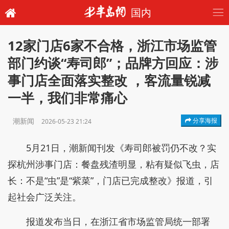
国内
12家门店6家不合格，浙江市场监管
部门约谈“寿司郎”；品牌方回应：涉
事门店全面落实整改 ，客流量锐减
一半，我们非常痛心
潮新闻
分享海报
2026-05-23 21:24
5月21日，潮新闻刊发《寿司郎被罚仍不改？实
探杭州涉事门店：餐盘残渣明显，粘有疑似飞虫，店
长：不是“虫”是“紫菜”，门店已完成整改》报道，引
起社会广泛关注。
报道发布当日，在浙江省市场监管局统一部署