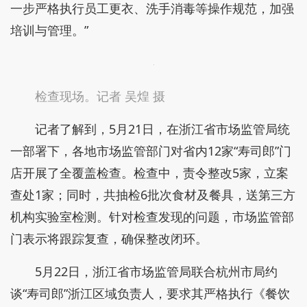
了清洗水温并延长餐具预浸泡时间，还更换了专用清
洁剂，并对餐盘与茶杯分开清洗。并增加了酒精+厨
房纸擦干、机洗后人工目测检查等流程。
“釉面存在缺陷导致水渍明显的小碟子已全部更
换，并考虑替换餐厅原有的密胺材质餐具。像是水杯
我们也为有需求的顾客提供一次性纸杯。门店也将进
一步严格执行员工更衣、洗手消毒等操作规范，加强
培训与管理。”
检查现场。记者 吴煌 摄
记者了解到，5月21日，在浙江省市场监管局统
一部署下，各地市场监管部门对省内12家“寿司郎”门