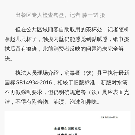
后厨清洗区。记者 吴煌 摄
在出餐区域，经过高温清洗消毒后的餐盘，在正
式装餐前配备一名人员进行逐件卫生检查。执法人员
现场随机抽取多个餐盘、小碟进行检查，未发现食物
残渣、干涸酱料等残留问题。
出餐区专人检查餐盘。记者 滕一韬 摄
但在公共区域顾客自助取用的茶杯处，记者随机
拿起几只杯子，触摸内壁仍能感觉到黏腻感，纸巾擦
拭后留有痕迹，此前消费者反映的问题尚未完全解
决。
执法人员现场介绍，消毒餐（饮）具已执行最新