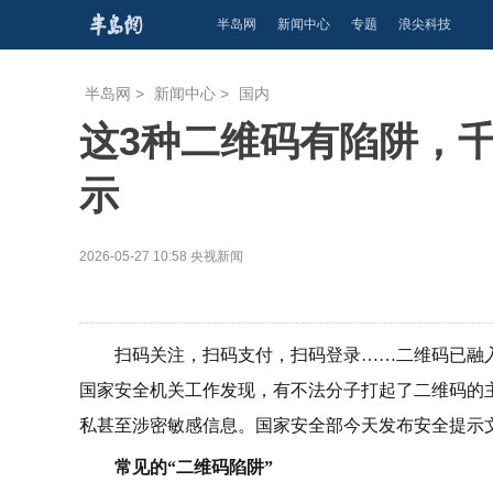
半岛网
新闻中心
专题
浪尖科技
半岛网
>
新闻中心
>
国内
这3种二维码有陷阱，
示
2026-05-27 10:58
央视新闻
扫码关注，扫码支付，扫码登录……二维码已融
国家安全机关工作发现，有不法分子打起了二维码的主
私甚至涉密敏感信息。国家安全部今天发布安全提示
常见的“二维码陷阱”