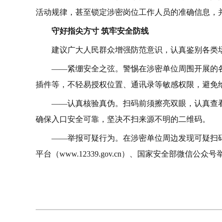
活动规律，甚至锁定涉密岗位工作人员的准确信息，
守好指尖方寸 筑牢安全防线
建议广大人民群众增强防范意识，认真鉴别各类
——紧绷安全之弦。警惕在涉密单位周围开展的
插件等，不轻易授权位置、通讯录等敏感权限，避免
——认真核验真伪。扫码前须擦亮双眼，认真查
确保入口安全可靠，坚决不扫来源不明的二维码。
——举报可疑行为。在涉密单位周边发现可疑扫码
平台（www.12339.gov.cn）、国家安全部微