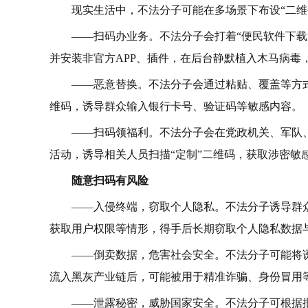
现实生活中，不法分子可能在多场景下布设“二维
——扫码办业务。不法分子会打着“便民软件下载
并安装非官方APP、插件，在后台静默植入木马病毒
——恶意替换。不法分子会通过粘贴、覆盖等方
维码，诱导群众输入银行卡号、验证码等敏感内容。
——扫码领福利。不法分子会在党政机关、军队、
活动，诱导相关人员扫描“定制”二维码，获取涉密敏
随意扫码有风险
——入侵终端，窃取个人隐私。不法分子诱导群
获取用户权限等情形，得手后长期窃取个人隐私数据
——倒卖数据，危害社会安全。不法分子可能将
流入黑灰产业链后，可能被用于精准诈骗、身份冒用
——泄露秘密，威胁国家安全。不法分子可根据