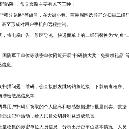
码陷阱”，常见套路主要有以下三种：
”“积分兑换”等旗号，在大街小巷、商圈周围诱导群众扫描二维
，甚至形成对用户手机的远程控制。
式，将电梯广告、景区导览、快递面单上的二维码替换为“钓鱼”
国防军工单位等涉密单位附近开展“扫码抽大奖”“免费领礼品”
感信息。
众扫描问题二维码，会直接触发跳转钓鱼链接、下载病毒程序、
与涉密敏感信息等。
诱导用户扫码所窃取的个人隐私和敏感数据进行批量倒卖。数据
等违法犯罪活动，给人民群众切身利益造成危害。
批量收集的涉密单位人员信息，分析出涉密单位基本情况、人员