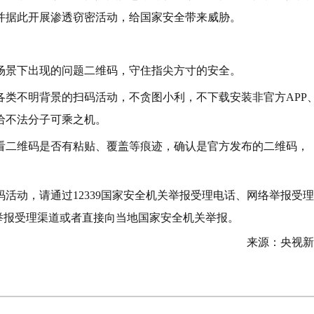
并据此开展渗透窃密活动，给国家安全带来威胁。
场景下出现的问题二维码，守住指尖方寸的安全。
各类不明背景的扫码活动，不贪图小利，不下载安装非官方APP
给不法分子可乘之机。
看二维码是否有粘贴、覆盖等痕迹，确认是官方发布的二维码，
活动，请通过12339国家安全机关举报受理电话、网络举报受理
信公众号举报受理渠道或者直接向当地国家安全机关举报。
来源：央视新