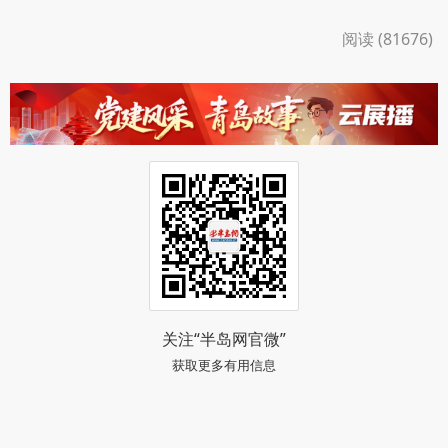
阅读 (81676)
关注“半岛网官微”
获取更多有用信息