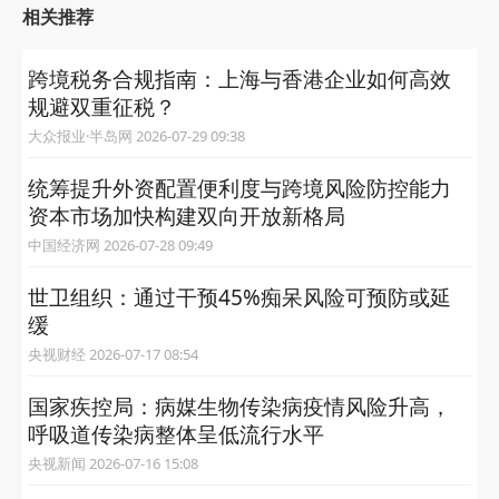
相关推荐
跨境税务合规指南：上海与香港企业如何高效
规避双重征税？
大众报业·半岛网 2026-07-29 09:38
统筹提升外资配置便利度与跨境风险防控能力
资本市场加快构建双向开放新格局
中国经济网 2026-07-28 09:49
世卫组织：通过干预45%痴呆风险可预防或延
缓
央视财经 2026-07-17 08:54
国家疾控局：病媒生物传染病疫情风险升高，
呼吸道传染病整体呈低流行水平
央视新闻 2026-07-16 15:08