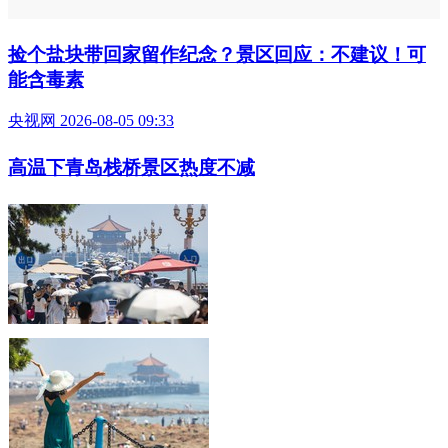
捡个盐块带回家留作纪念？景区回应：不建议！可
能含毒素
央视网 2026-08-05 09:33
高温下青岛栈桥景区热度不减