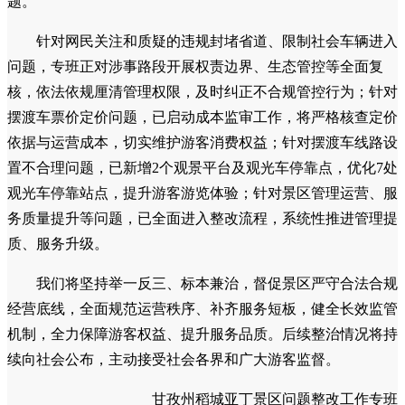
题。
针对网民关注和质疑的违规封堵省道、限制社会车辆进入
问题，专班正对涉事路段开展权责边界、生态管控等全面复
核，依法依规厘清管理权限，及时纠正不合规管控行为；针对
摆渡车票价定价问题，已启动成本监审工作，将严格核查定价
依据与运营成本，切实维护游客消费权益；针对摆渡车线路设
置不合理问题，已新增2个观景平台及观光车停靠点，优化7处
观光车停靠站点，提升游客游览体验；针对景区管理运营、服
务质量提升等问题，已全面进入整改流程，系统性推进管理提
质、服务升级。
我们将坚持举一反三、标本兼治，督促景区严守合法合规
经营底线，全面规范运营秩序、补齐服务短板，健全长效监管
机制，全力保障游客权益、提升服务品质。后续整治情况将持
续向社会公布，主动接受社会各界和广大游客监督。
甘孜州稻城亚丁景区问题整改工作专班