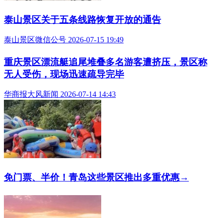
泰山景区关于五条线路恢复开放的通告
泰山景区微信公号 2026-07-15 19:49
重庆景区漂流艇追尾堆叠多名游客遭挤压，景区称
无人受伤，现场迅速疏导完毕
华商报大风新闻 2026-07-14 14:43
免门票、半价！青岛这些景区推出多重优惠→