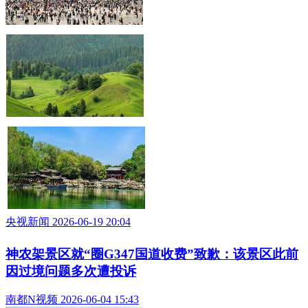
央视新闻 2026-06-19 20:04
神农架景区就“圈G347国道收费”致歉：该景区此前
因过境问题多次遭投诉
南都N视频 2026-06-04 15:43