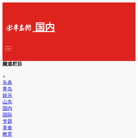
国内
频道栏目
×
头条
青岛
娱乐
山东
国内
国际
专题
美食
教育