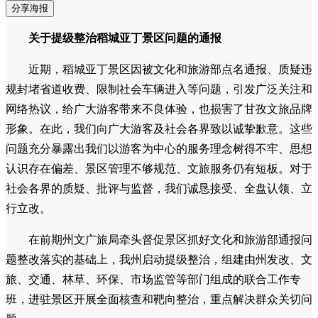
分享海报
关于提级整治稻城亚丁景区问题的通报
近期，稻城亚丁景区因被文化和旅游部点名通报、质疑违
规封堵省道收费、限制社会车辆进入等问题，引发广泛关注和
网络热议，给广大游客带来不良体验，也损害了甘孜文旅品牌
形象。在此，我们向广大游客及社会各界致以诚挚歉意。这些
问题充分暴露出我们以游客为中心的服务理念树得不牢、思想
认识存在偏差、景区管理不够规范、文旅服务仍有短板。对于
社会各界的质疑、批评与监督，我们诚恳接受、全盘认领、立
行立改。
在前期州文广旅局牵头督促景区抓好文化和旅游部通报问
题整改落实的基础上，我州启动提级整治，组建由州发改、文
旅、交通、林草、环保、市场监管等部门组成的联合工作专
班，进驻景区开展全面核查和靶向整治，重点解决群众关切问