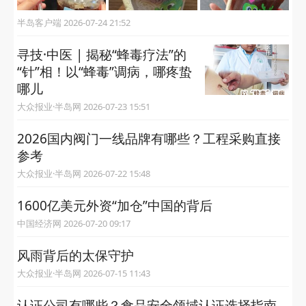
半岛客户端 2026-07-24 21:52
寻技·中医 | 揭秘“蜂毒疗法”的
“针”相！以“蜂毒”调病，哪疼蛰
哪儿
大众报业·半岛网 2026-07-23 15:51
2026国内阀门一线品牌有哪些？工程采购直接
参考
大众报业·半岛网 2026-07-22 15:48
1600亿美元外资“加仓”中国的背后
中国经济网 2026-07-20 09:17
风雨背后的太保守护
大众报业·半岛网 2026-07-15 11:43
认证公司有哪些？食品安全领域认证选择指南