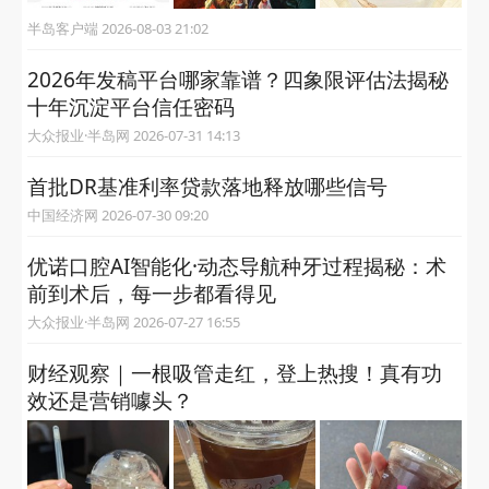
半岛客户端 2026-08-03 21:02
2026年发稿平台哪家靠谱？四象限评估法揭秘
十年沉淀平台信任密码
大众报业·半岛网 2026-07-31 14:13
首批DR基准利率贷款落地释放哪些信号
中国经济网 2026-07-30 09:20
优诺口腔AI智能化·动态导航种牙过程揭秘：术
前到术后，每一步都看得见
大众报业·半岛网 2026-07-27 16:55
财经观察｜一根吸管走红，登上热搜！真有功
效还是营销噱头？