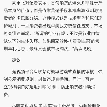
高承飞对记者表示，盲勺消费的爆火并非源于产
品本身的价值，而是依靠营销手段和概率游戏刺激消
费者的多巴胺分泌。这种模式缺乏技术壁垒和原创IP
护城河，一旦消费者出现审美疲劳或信任透支，市场
将会迅速崩塌。“所谓的行业行规，不过是行业自律
缺失下的集体失序。如果商家始终抱着‘割韭菜’的短
期牟利心态，最终只会被市场淘汰。”高承飞说。
建议
短视频平台应收紧对概率游戏式直播的审核，强
制公示消费规则，封禁违规直播间。同时，可建
立“冷静期”或“延迟到账”机制，防止消费者冲动消
费。
⛪商家也须从“割韭菜”转向做品牌，做到透明化