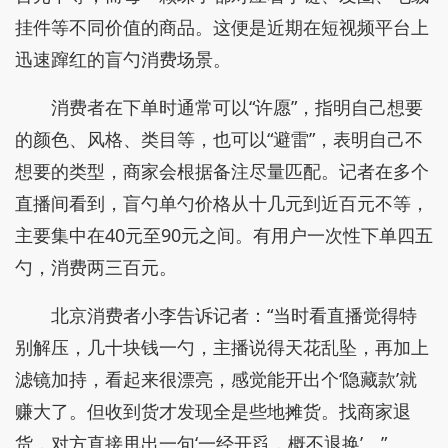
挂件等不同价值的商品。这便是近期在短视频平台上
迅速蹿红的盲勺消费场景。
消费者在下单时通常可以“许愿”，指明自己想要
的颜色、风格、类目等，也可以“避雷”，表明自己不
想要的类型，商家会根据备注尽量匹配。记者在多个
直播间看到，盲勺单勺价格从十几元到近百元不等，
主要集中在40元至90元之间。有用户一次性下单四五
勺，消费两三百元。
北京消费者小李告诉记者：“当时看直播觉得特
别解压，几十块钱一勺，主播说得天花乱坠，再加上
滤镜加持，看起来很漂亮，感觉能开出个‘隐藏款’就
赚大了。但收到货才发现全是些地摊货。找商家退
货，对方直接甩出一句‘一经开舀，概不退换’。”