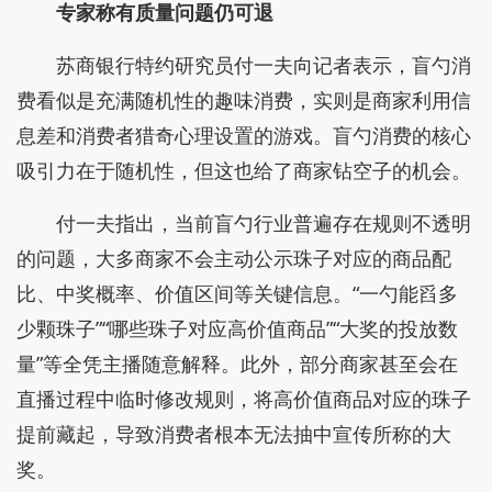
专家称有质量问题仍可退
苏商银行特约研究员付一夫向记者表示，盲勺消
费看似是充满随机性的趣味消费，实则是商家利用信
息差和消费者猎奇心理设置的游戏。盲勺消费的核心
吸引力在于随机性，但这也给了商家钻空子的机会。
付一夫指出，当前盲勺行业普遍存在规则不透明
的问题，大多商家不会主动公示珠子对应的商品配
比、中奖概率、价值区间等关键信息。“一勺能舀多
少颗珠子”“哪些珠子对应高价值商品”“大奖的投放数
量”等全凭主播随意解释。此外，部分商家甚至会在
直播过程中临时修改规则，将高价值商品对应的珠子
提前藏起，导致消费者根本无法抽中宣传所称的大
奖。