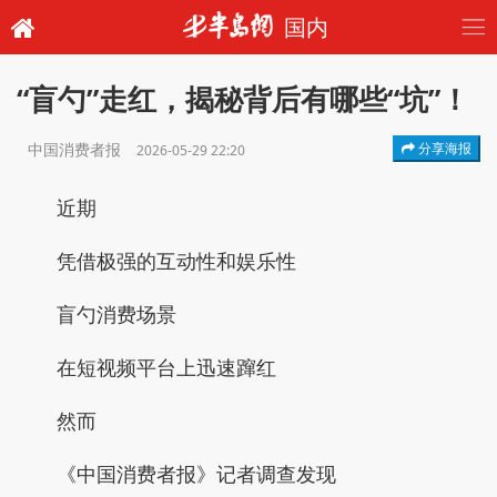
国内
“盲勺”走红，揭秘背后有哪些“坑”！
中国消费者报
分享海报
2026-05-29 22:20
近期
凭借极强的互动性和娱乐性
盲勺消费场景
在短视频平台上迅速蹿红
然而
《中国消费者报》记者调查发现