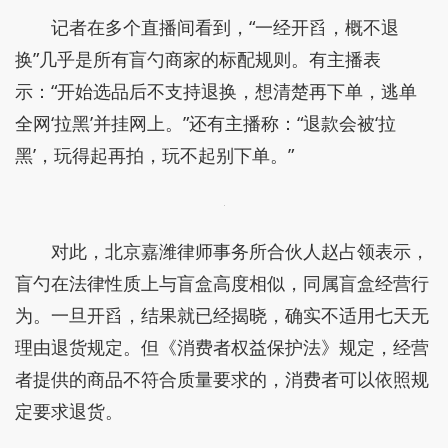
记者在多个直播间看到，“一经开舀，概不退
换”几乎是所有盲勺商家的标配规则。有主播表
示：“开始选品后不支持退换，想清楚再下单，逃单
全网‘拉黑’并挂网上。”还有主播称：“退款会被‘拉
黑’，玩得起再拍，玩不起别下单。”
对此，北京嘉潍律师事务所合伙人赵占领表示，
盲勺在法律性质上与盲盒高度相似，同属盲盒经营行
为。一旦开舀，结果就已经揭晓，确实不适用七天无
理由退货规定。但《消费者权益保护法》规定，经营
者提供的商品不符合质量要求的，消费者可以依照规
定要求退货。