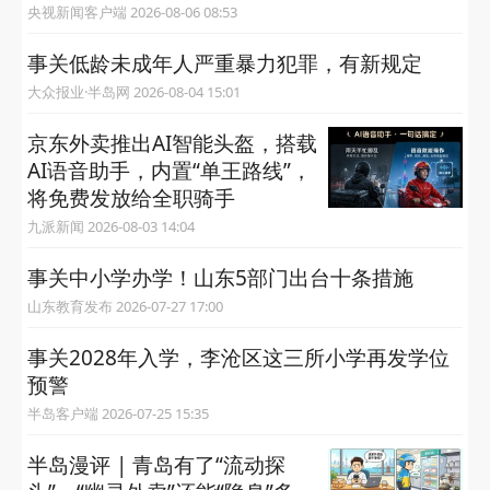
央视新闻客户端 2026-08-06 08:53
事关低龄未成年人严重暴力犯罪，有新规定
大众报业·半岛网 2026-08-04 15:01
京东外卖推出AI智能头盔，搭载
AI语音助手，内置“单王路线”，
将免费发放给全职骑手
九派新闻 2026-08-03 14:04
事关中小学办学！山东5部门出台十条措施
山东教育发布 2026-07-27 17:00
事关2028年入学，李沧区这三所小学再发学位
预警
半岛客户端 2026-07-25 15:35
半岛漫评 | 青岛有了“流动探