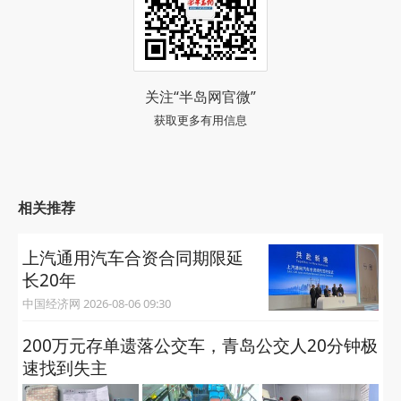
关注“半岛网官微”
获取更多有用信息
相关推荐
上汽通用汽车合资合同期限延
长20年
中国经济网 2026-08-06 09:30
200万元存单遗落公交车，青岛公交人20分钟极
速找到失主