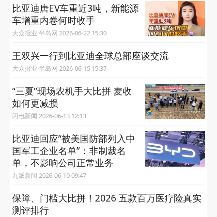
比亚迪唐EV车重近3吨，新能源
车增重内卷何时收手
大众报业·半岛网 2026-06-22 15:30
王双兴一行到比亚迪全球总部座谈交流
大众报业·半岛网 2026-06-15 15:37
“三夏”现场农机手大比拼 麦收
如何更减损
闪电新闻 2026-06-13 12:13
比亚迪回应“被美国防部列入中
国军工企业名单”：非制裁名
单，不影响公司正常业务
九派新闻 2026-06-10 09:47
保障、门槛大比拼！2026 五款百万医疗险真实
测评排行