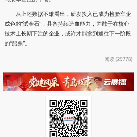
从上述数据不难看出，研发投入已成为检验车企
成色的“试金石”，具备持续造血能力，并敢于在核心
技术上长期下注的企业，或许才能拿到通往下一阶段
的“船票”。
阅读 (29778)