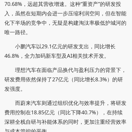
70.68%，远超其营收增速。这种“重资产”的研发投
入，虽然在短期内会进一步压缩利润空间，但在智能
化下半场的竞争中，无疑是构建淘汰率极低护城河的
唯一路径。
小鹏汽车以29.1亿元的研发支出，同比增长
46.8%，全力加码新车型及AI相关技术开发。
理想汽车在面临产品换代与盈利压力的背景下，
研发费用依然保持了27亿元（同比增长8.3%）的研
发强度。
而蔚来汽车则通过组织优化与效率提升，将研发
费用控制在18.85亿元（同比下降40.7%），在持续
深耕全栈自研与补能体系的同时，更加注重经营效率
与成本管控的平衡。