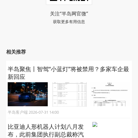
关注“半岛网官微”
获取更多有用信息
相关推荐
半岛聚焦丨智驾“小蓝灯”将被禁用？多家车企最
新回应
半岛客户端 2026-07-31 14:00
比亚迪人形机器人计划八月发
布，此前集团执行副总裁称汽