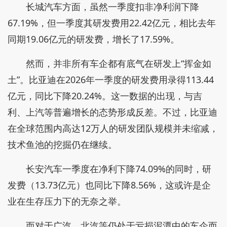
长城汽车方面，虽然一季度扣非净利润下降
67.19%，但一季度其研发费用22.42亿元，相比去年
同期19.06亿元的研发费，增长了17.59%。
然而，并非所有车企都有底气在研发上“挥金如
土”。比亚迪在2026年一季度的研发费用录得113.44
亿元，同比下降20.24%。这一数据的出现，与吉
利、上汽等普遍增长的态势形成反差。不过，比亚迪
在全球范围内高达12万人的研发团队规模并未缩减，
技术鱼池的挖掘仍在继续。
长安汽车一季度在净利下降74.09%的同时，研
发费（13.73亿元）也同比下降8.56%，这或许是企
业在生存压力下的无奈之举。
而对于广汽、北汽等仍处于亏损泥潭中的车企而