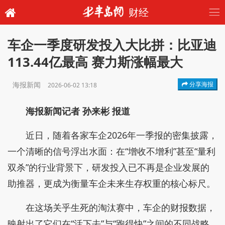
财经
车企一季度研发投入大比拼：比亚迪
113.44亿最高 赛力斯涨幅最大
海报新闻
分享海报
2026-06-02 13:18
海报新闻记者 孙来彬 报道
近日，随着各家车企2026年一季报的密集披露，
一个清晰的信号浮出水面：在“增收不增利”甚至“量利
双杀”的行业背景下，研发投入已不再是企业发展的
助推器，更成为衡量车企未来生存权重的核心标尺。
在这场关乎生死的淘汰赛中，车企的财报数据，
映射出了它们在“活下去”与“跑得快”之间的不同战略