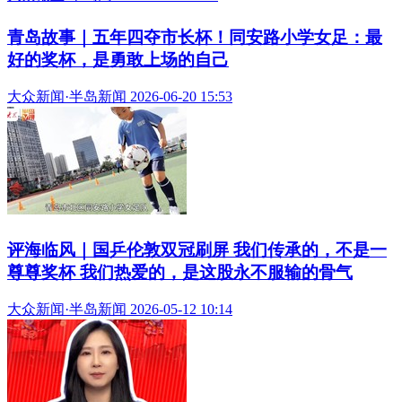
再夺德甲联赛冠军，完成队史首次单赛季三冠壮举。樊振东则
在加盟萨尔布吕肯的首个赛季，随队夺得德国杯、欧冠和德甲
联赛三项冠军，为个人在德甲的首个赛季画上圆满句号。
根据杜塞尔多夫俱乐部此前公布的消息，樊振东将于7月1
日从萨尔布吕肯转投杜塞尔多夫，并与该俱乐部签约一个赛
季，代表球队参加2026-2027赛季比赛。这也让本场决赛更具
戏剧性——樊振东在告别战中率领萨尔布吕肯击败的正是自己
下赛季即将加盟的球队。
阅读 (90009)