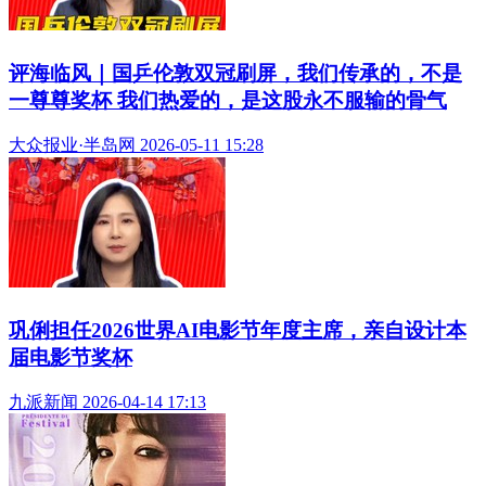
关注“半岛网官微”
获取更多有用信息
相关推荐
从一张合影到一束鲜花，他们的守护写在青春纪念
册里
大众报业·半岛网 2026-07-13 15:11
青岛故事｜五年四夺市长杯！同安路小学女足：最
好的奖杯，是勇敢上场的自己
大众新闻·半岛新闻 2026-06-20 15:53