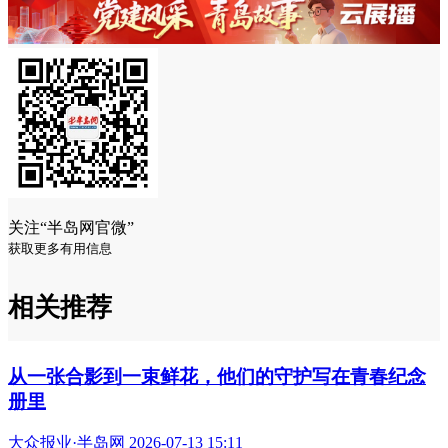
半决赛中，萨尔布吕肯以3:1击败不来梅，樊振东同样独
得两分。决赛中再次两度建功后，樊振东在本届四强赛中四次
出场全部获胜，成为球队夺冠的关键人物。
5月30日，樊振东在半决赛中。新华社记者 张豪夫 摄
樊振东本赛季加盟萨尔布吕肯，是德国乒乓球联赛近年来
最受关注的引援之一。作为奥运会男单冠军和前世界排名第一
的中国名将，他的到来显著提升了德甲乒乓球联赛在中国乃至
国际乒坛的关注度。德国乒乓球甲级联赛官网此前表示，樊振
东加盟后迅速在当地引发“乒乓热”，吸引了大量来自中国的新
球迷关注该联赛。
这也是樊振东代表萨尔布吕肯的最后一场比赛。此前，萨
尔布吕肯已获得德国杯冠军和欧洲乒乓球冠军联赛冠军，此番