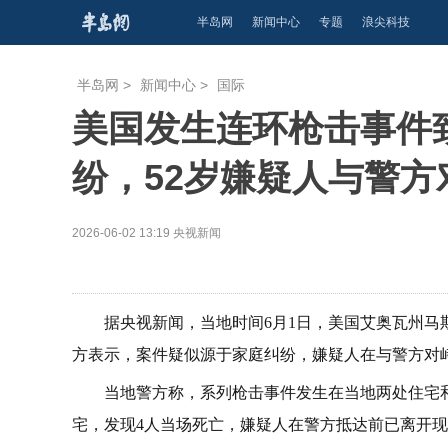
半岛网
新闻中心
专题
浪尖科技
半岛网
>
新闻中心
>
国际
美国发生连环枪击事件
纷，52岁嫌疑人与警
2026-06-02 13:19
央视新闻
据央视新闻，当地时间6月1日，美国艾奥瓦州马
方表示，案件疑似源于家庭纠纷，嫌疑人在与警方对
当地警方称，系列枪击事件发生在当地两处住宅和
宅，发现4人当场死亡，嫌疑人在警方抵达前已离开