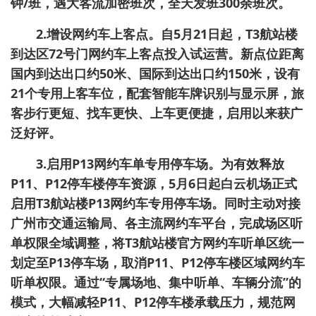
钟/班，遇大客流加密班次，全天发班300余班次。
2.增设网约车上客点。自5月21日起，T3航站楼
到达区72号门网约车上客点投入试运营。新点位距离
国内到达出口约50米、国际到达出口约150米，设有
21个专用上客车位，配套智能车牌识别与显示屏，旅
客步行更短、找车更快、上车更便捷，启用以来获广
泛好评。
3.启用P13网约车单专用停车场。为有效释放
P11、P12停车楼停车资源，5月6日起白云机场正式
启用T3航站楼P13网约车专用停车场。同时主动对接
广州市交通运输局、各主流网约车平台，完成场区听
单权限全域调整，将T3航站楼官方网约车听单区统一
划定至P13停车场，取消P11、P12停车楼区域网约车
听单权限。通过“专属场地、集中听单、车辆分流”的
模式，大幅减轻P11、P12停车楼承载压力，规范网