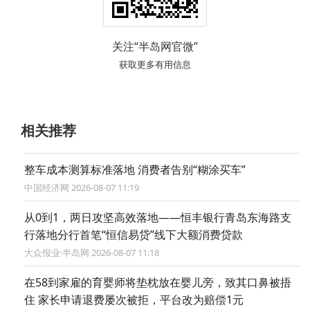
关注“半岛网官微”
获取更多有用信息
相关推荐
整车成本测算标准落地 消费者告别“糊涂买车”
中国经济网 2026-08-07 11:19
从0到1，两日攻坚高效落地——恒丰银行青岛东海路支
行落地分行首笔“恒信易贷”线下大额消费贷款
大众报业·半岛网 2026-08-07 11:18
在58到家雇的育婴师将垫枕放在婴儿旁，致其口鼻被捂
住 家长申请退费屡次被拒，平台改为赔偿1元