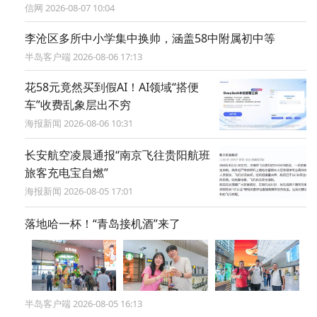
信网 2026-08-07 10:04
​李沧区多所中小学集中换帅，涵盖58中附属初中等
半岛客户端 2026-08-06 17:13
花58元竟然买到假AI！AI领域“搭便
车”收费乱象层出不穷
海报新闻 2026-08-06 10:31
长安航空凌晨通报“南京飞往贵阳航班
旅客充电宝自燃”
海报新闻 2026-08-05 17:01
落地哈一杯！“青岛接机酒”来了
半岛客户端 2026-08-05 16:13