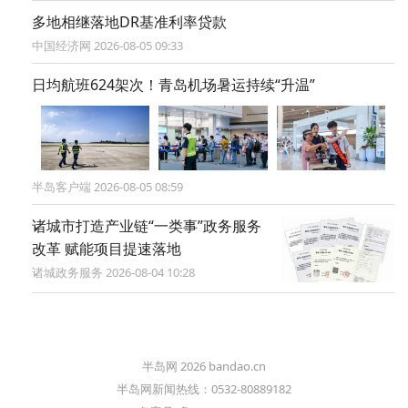
多地相继落地DR基准利率贷款
中国经济网 2026-08-05 09:33
日均航班624架次！青岛机场暑运持续“升温”
半岛客户端 2026-08-05 08:59
诸城市打造产业链“一类事”政务服务
改革 赋能项目提速落地
诸城政务服务 2026-08-04 10:28
半岛网 2026 bandao.cn
半岛网新闻热线：0532-80889182