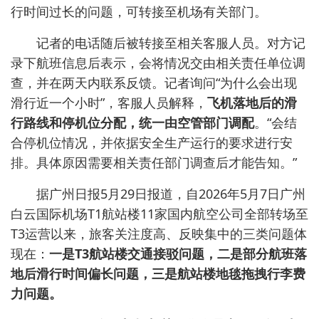
行时间过长的问题，可转接至机场有关部门。
记者的电话随后被转接至相关客服人员。对方记
录下航班信息后表示，会将情况交由相关责任单位调
查，并在两天内联系反馈。记者询问“为什么会出现
滑行近一个小时”，客服人员解释，
飞机落地后的滑
行路线和停机位分配，统一由空管部门调配
。“会结
合停机位情况，并依据安全生产运行的要求进行安
排。具体原因需要相关责任部门调查后才能告知。”
据广州日报5月29日报道，自2026年5月7日广州
白云国际机场T1航站楼11家国内航空公司全部转场至
T3运营以来，旅客关注度高、反映集中的三类问题体
现在：
一是T3航站楼交通接驳问题，二是部分航班落
地后滑行时间偏长问题，三是航站楼地毯拖拽行李费
力问题。