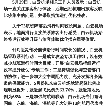
5月29日，白云机场相关工作人员表示：白云机
场一直关注旅客出行体验，近期已经梳理出旅客反映
比较集中的问题，并采取措施进行优化整改。
关于T3航班降落后滑行时间较长问题，白云机场
表示，地面滑行直接关系旅客出行感受，白云机场始
终将运行效率升级与旅客体验优化摆在重要位置。
针对近期部分航班滑行时间较长的情况，白云机
场采取系列行动：一是成立攻坚专项工作组，以有效
减少航班滑行时间为目标，开展“白云机场枢纽运行
效率提升硬仗”专项工作；二是持续强化与空管部门
的协作，进一步加大空中调配力度、充分发挥各条跑
道的保障能力。5月份以来白云机场就近起降比例出
现明显提升，就近起飞比例为63.76%，就近落地比
例为63%；三是加强与航司联动，白云机场专门邀请
国航、东航、海航、深航等几大进驻T3的航司代表共