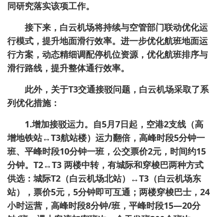
同研究落实该项工作。
接下来，白云机场将持续与空管部门联动优化运
行模式，提升地面滑行效率。进一步优化航班地面运
行方案，动态精细调配停机位资源，优化航班排序与
滑行路线，提升整体通行效率。
此外，关于T3交通接驳问题，白云机场采取了系
列优化措施：
1.增加接驳运力。自5月7日起，空港2支线（高
增地铁站↔T3航站楼）运力翻倍，高峰时段5分钟一
班、平峰时段10分钟一班，公交票价2元，时间约15
分钟。T2↔T3 两楼中转，有城际和穿梭巴两种方式
供选：城际T2（白云机场北站）↔T3（白云机场东
站），票价5元，5分钟即可互通；两楼穿梭巴士，24
小时运营，高峰时段8分钟/班，平峰时段15—20分