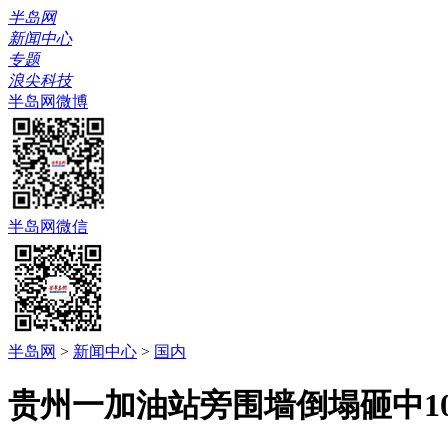
半岛网
新闻中心
专题
浪尖科技
半岛网微博
半岛网微信
半岛网
>
新闻中心
>
国内
贵州一加油站旁围墙倒塌砸中1