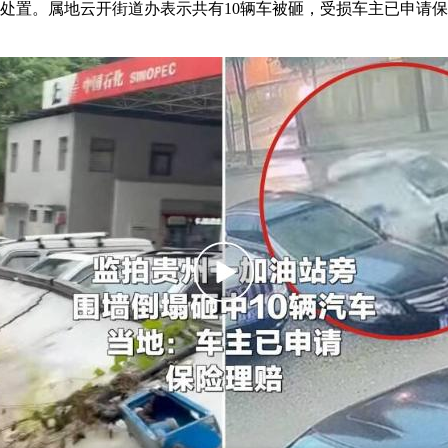
场处置。属地云开街道办表示共有10辆车被砸，受损车主已申请