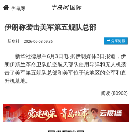
半岛网
国际
半岛网
伊朗称袭击美军第五舰队总部
新华社
分享海报
2026-06-03 09:36
新华社德黑兰6月3日电 据伊朗媒体3日报道，伊
朗伊斯兰革命卫队航空航天部队使用导弹和无人机袭
击了美军第五舰队总部和美军位于该地区的空军和直
升机基地。
阅读 (80902)