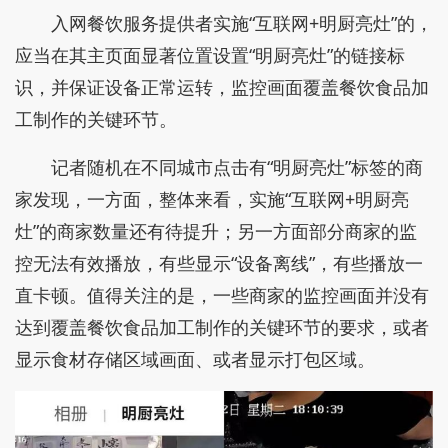
入网餐饮服务提供者实施“互联网+明厨亮灶”的，
应当在其主页面显著位置设置“明厨亮灶”的链接标
识，并保证设备正常运转，监控画面覆盖餐饮食品加
工制作的关键环节。
记者随机在不同城市点击有“明厨亮灶”标签的商
家发现，一方面，整体来看，实施“互联网+明厨亮
灶”的商家数量还有待提升；另一方面部分商家的监
控无法有效播放，有些显示“设备离线”，有些播放一
直卡顿。值得关注的是，一些商家的监控画面并没有
达到覆盖餐饮食品加工制作的关键环节的要求，或者
显示食材存储区域画面、或者显示打包区域。