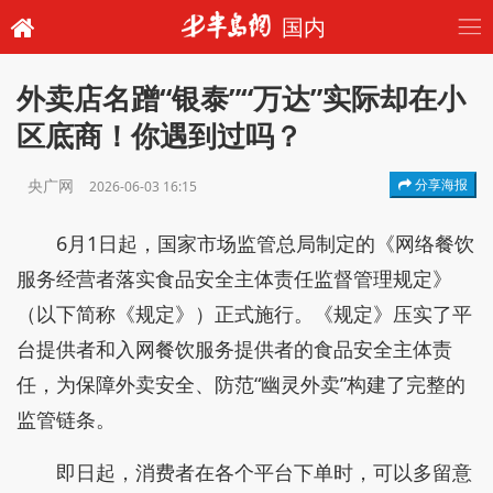
国内
外卖店名蹭“银泰”“万达”实际却在小
区底商！你遇到过吗？
央广网
分享海报
2026-06-03 16:15
6月1日起，国家市场监管总局制定的《网络餐饮
服务经营者落实食品安全主体责任监督管理规定》
（以下简称《规定》）正式施行。《规定》压实了平
台提供者和入网餐饮服务提供者的食品安全主体责
任，为保障外卖安全、防范“幽灵外卖”构建了完整的
监管链条。
即日起，消费者在各个平台下单时，可以多留意