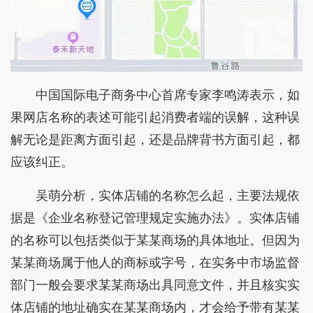
中国国际电子商务中心首席专家李鸣涛表示，如
果网店名称的表述可能引起消费者端的误解，这种误
解无论是距离方面引起，还是品牌背书方面引起，都
应该纠正。
吴萌分析，实体店铺的名称怎么起，主要法规依
据是《企业名称登记管理规定实施办法》。实体店铺
的名称可以包括类似于某某商场的具体地址。但因为
某某商场属于他人的商标或字号，在实务中市场监督
部门一般会要求某某商场出具同意文件，并且核实实
体店铺的地址确实在某某商场内，才会给予带有某某