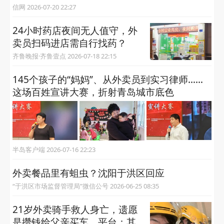
信网 2026-07-20 22:27
24小时药店夜间无人值守，外
卖员扫码进店需自行找药？
齐鲁晚报·齐鲁壹点 2026-07-18 22:15
145个孩子的“妈妈”、从外卖员到实习律师……
这场百姓宣讲大赛，折射青岛城市底色
半岛客户端 2026-07-16 22:23
外卖餐品里有蛆虫？沈阳于洪区回应
“于洪区市场监督管理局”微信公号 2026-06-25 08:35
21岁外卖骑手救人身亡，遗愿
是攒钱给父亲买车，平台：其