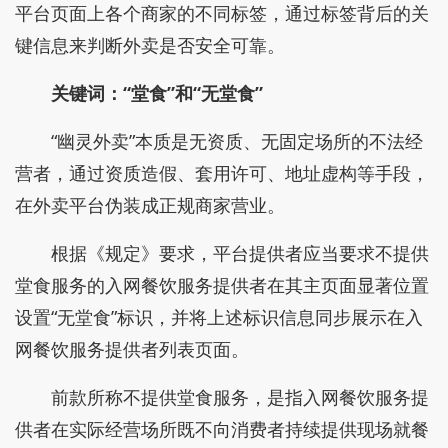
平台页面上各个商家的不同标签，通过标签背后的关
键信息来判断外卖是否安全可靠。
关键词：“堂食”和“无堂食”
“幽灵外卖”本质是无资质、无固定场所的不法经
营者，通过资质造假、套用许可、地址虚构等手段，
在外卖平台伪装成正规商家营业。
根据《规定》要求，平台提供者应当要求不提供
堂食服务的入网餐饮服务提供者在其主页面显著位置
设置“无堂食”标识，并将上述标识信息同步展示在入
网餐饮服务提供者列表页面。
前款所称不提供堂食服务，是指入网餐饮服务提
供者在实际经营场所既不向消费者持续提供现场就餐