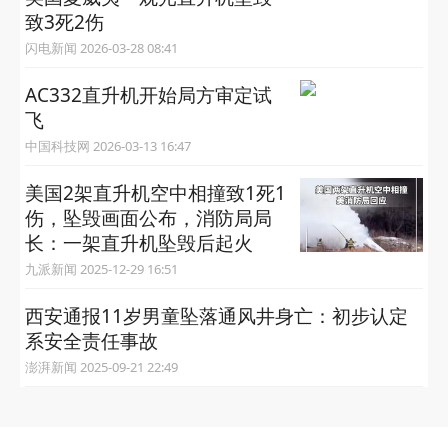
致3死2伤
闪电新闻 2026-03-28 08:41
AC332直升机开始局方审定试
飞
中国科技网 2026-03-13 16:47
美国2架直升机空中相撞致1死1
伤，坠毁画面公布，消防局局
长：一架直升机坠毁后起火
九派新闻 2025-12-29 16:51
西安通报11岁男童坠落通风井身亡：初步认定
系安全责任事故
澎湃新闻 2025-09-21 22:49