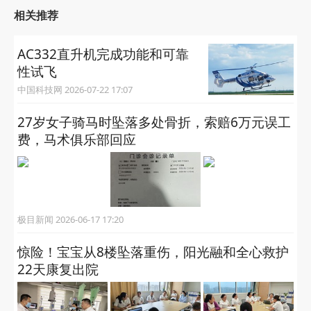
相关推荐
AC332直升机完成功能和可靠
性试飞
中国科技网 2026-07-22 17:07
27岁女子骑马时坠落多处骨折，索赔6万元误工
费，马术俱乐部回应
极目新闻 2026-06-17 17:20
惊险！宝宝从8楼坠落重伤，阳光融和全心救护
22天康复出院