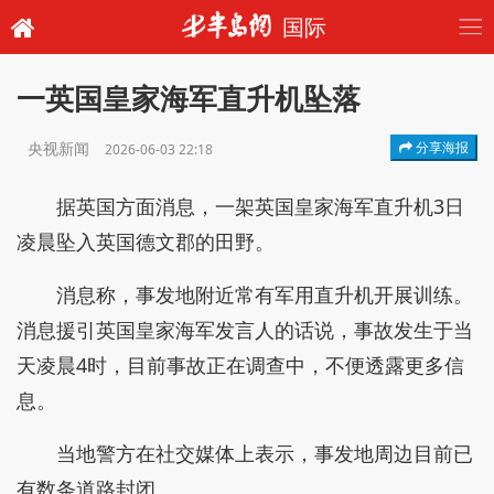
国际
一英国皇家海军直升机坠落
央视新闻
分享海报
2026-06-03 22:18
据英国方面消息，一架英国皇家海军直升机3日
凌晨坠入英国德文郡的田野。
消息称，事发地附近常有军用直升机开展训练。
消息援引英国皇家海军发言人的话说，事故发生于当
天凌晨4时，目前事故正在调查中，不便透露更多信
息。
当地警方在社交媒体上表示，事发地周边目前已
有数条道路封闭。