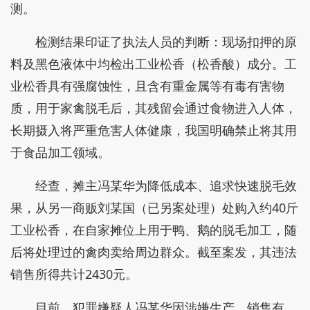
测。
检测结果印证了执法人员的判断：现场扣押的原
料及黑色液体中均检出工业松香（松香酸）成分。工
业松香具有强腐蚀性，且含有重金属等有毒有害物
质，用于家禽脱毛后，其残留会通过食物进入人体，
长期摄入将严重危害人体健康，我国明确禁止将其用
于食品加工领域。
经查，摊主冯某华为降低成本、追求快速脱毛效
果，从另一商贩刘某国（已另案处理）处购入约40斤
工业松香，在自家摊位上用于鸭、鹅的脱毛加工，随
后将处理过的禽肉卖给周边群众。截至案发，其违法
销售所得共计2430元。
目前，犯罪嫌疑人冯某华因涉嫌生产、销售有