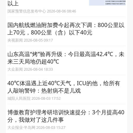
以上
国家预警信息发布中心 2026-08-06 08:46
国内航线燃油附加费今起再次下调：800公里以
上70元，800公里（含）以下40元
央视新闻 2026-08-05 09:17
山东高温“烤”验再升级：今日最高温42.4℃，未
来三天局地仍超40℃
大众新闻 2026-08-04 18:33
40℃体温遇上近40℃天气，ICU的他，给所有
人敲响警钟：热射病不是儿戏
城阳人民医院 2026-08-03 17:52
博傲教育护理考研培训快速提分：3个月提高40
分，我做对了这几件事
大众报业·半岛网 2026-08-03 15:27