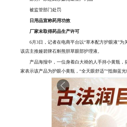
被监管部门处罚
日用品宣称药用功效
厂家未取得药品生产许可
6月3日，记者在电商平台以“草本配方护眼液”为
该店主推娅碧牌石斛熊胆草眼部护理液。
产品海报中，一位身着白大褂的人手持小黄瓶，
家表示该产品为护眼小黄瓶，“全天眼舒适”“抵御蓝光缓