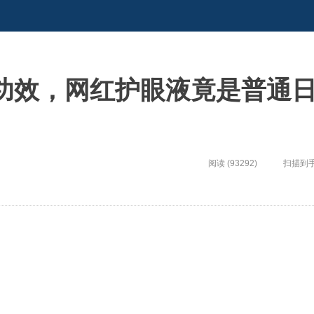
功效，网红护眼液竟是普通
阅读 (93292)
扫描到