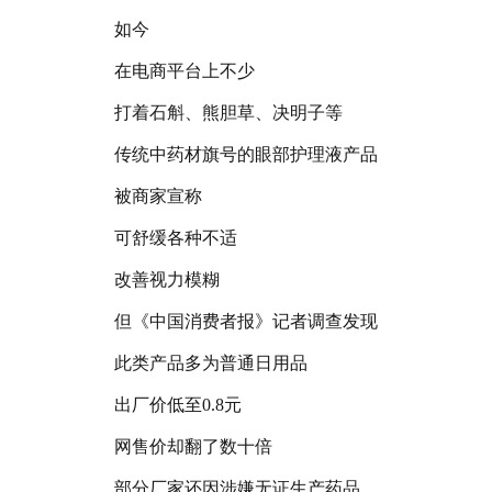
如今
在电商平台上不少
打着石斛、熊胆草、决明子等
传统中药材旗号的眼部护理液产品
被商家宣称
可舒缓各种不适
改善视力模糊
但《中国消费者报》记者调查发现
此类产品多为普通日用品
出厂价低至0.8元
网售价却翻了数十倍
部分厂家还因涉嫌无证生产药品