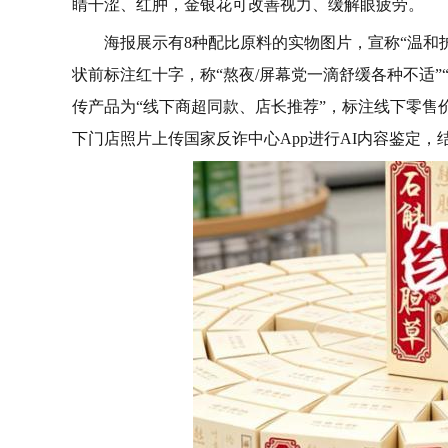
睛干涩、红肿，金银花可改善视力、缓解眼疲劳。
海报展示有8种配比原料的实物图片，宣称“温和
状前标注红十字，称“熬夜/屏幕党一滴舒缓各种不适”
传产品为“线下商超同款、店长推荐”，标注线下零售价58
下门店照片上传国家反诈中心App进行AI内容鉴定，