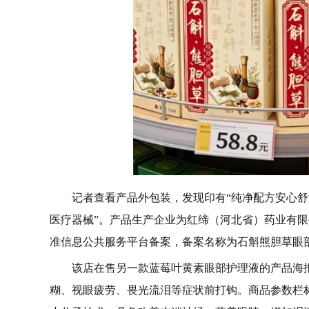
记者查看产品外包装，发现印有“纯净配方安心舒
医疗器械”。产品生产企业为红缔（河北省）药业有限公司
准信息公共服务平台备案，备案名称为石斛熊胆草眼
该店在售另一款蓝莓叶黄素眼部护理液的产品海
糊、视眼疲劳、畏光流泪等症状前打钩。商品参数栏标