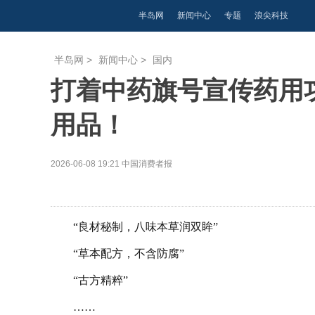
半岛网
新闻中心
专题
浪尖科技
半岛网
>
新闻中心
>
国内
打着中药旗号宣传药用
用品！
2026-06-08 19:21
中国消费者报
“良材秘制，八味本草润双眸”
“草本配方，不含防腐”
“古方精粹”
……