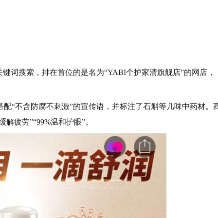
关键词搜索，排在首位的是名为“YABI个护家清旗舰店”的网店，
搭配“不含防腐不刺激”的宣传语，并标注了石斛等几味中药材。
解疲劳”“99%温和护眼”。