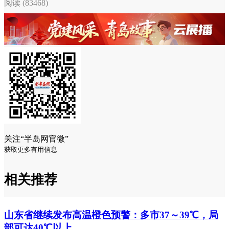
阅读 (83468)
关注“半岛网官微”
获取更多有用信息
相关推荐
山东省继续发布高温橙色预警：多市37～39℃，局
部可达40℃以上