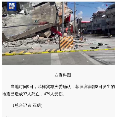
△资料图
当地时间9日，菲律宾减灾委确认，菲律宾南部8日发生的
地震已造成37人死亡，479人受伤。
（总台记者 石玥）