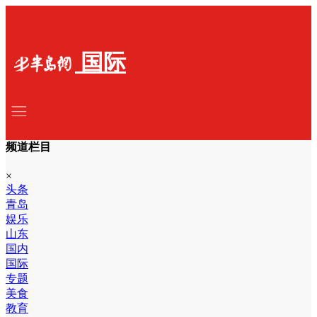
国际
频道栏目
×
头条
青岛
娱乐
山东
国内
国际
专题
美食
教育