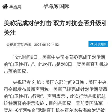
半岛网
国际
半岛网
美称完成对伊打击 双方对抗会否升级引
关注
央视新闻客户端
分享海报
2026-06-10 14:52
当地时间9日，美军中央司令部称完成了对伊朗
的“自卫性打击”。此次打击是对8日一架美军直升机被
击落的回应。
央视记者 刘旭：美国东部时间9日晚，美国中央
司令部发布最新声明称，美军已经完成针对伊朗所谓
的“自卫性打击行动”。声明表示，此次行动是根据总
统特朗普的指示实施，目的是回应一天前美国陆军一
架AH-64“阿帕奇”武装直升机在霍尔木兹海峡附近被