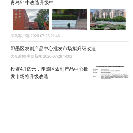
青岛51中改造升级中
半岛客户端 2026-07-28 21:46
即墨区农副产品中心批发市场拟升级改造
大众新闻·半岛新闻 2026-07-28 14:03
投资4.1亿元，即墨区农副产品中心批
发市场将升级改造
半岛客户端 2026-07-27 18:29
梦金园品牌升级大动作 「山海灵韵」主题店陆续落地
大众报业·半岛网 2026-07-24 17:14
互联网保险进入服务竞争时代，元保持续探索保障与服
务升级