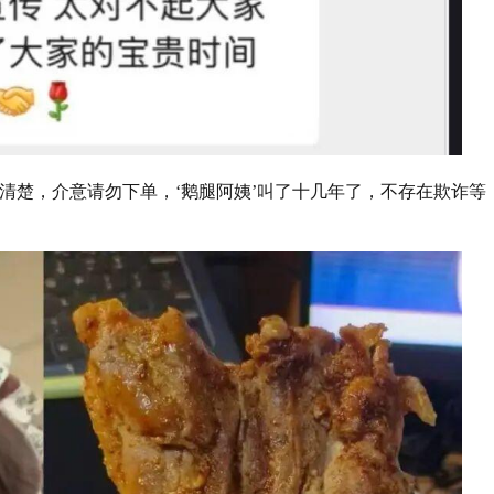
清楚，介意请勿下单，‘鹅腿阿姨’叫了十几年了，不存在欺诈等