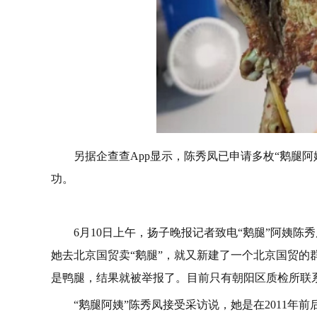
另据企查查App显示，陈秀凤已申请多枚“鹅腿
功。