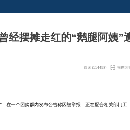
曾经摆摊走红的“鹅腿阿姨”
阅读 (114458)
扫描到
姨”，在一个团购群内发布公告称因被举报，正在配合相关部门工