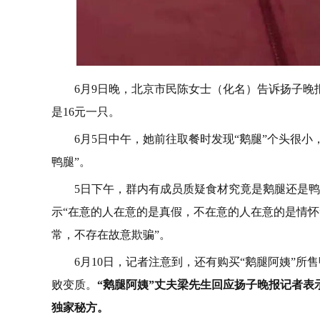
6月9日晚，北京市民陈女士（化名）告诉扬子晚报
是16元一只。
6月5日中午，她前往取餐时发现“鹅腿”个头很
鸭腿”。
5日下午，群内有成员质疑食材究竟是鹅腿还是鸭
示“在意的人在意的是真假，不在意的人在意的是情怀
常，不存在故意欺骗”。
6月10日，记者注意到，还有购买“鹅腿阿姨”
败变质。
“鹅腿阿姨”丈夫梁先生回应扬子晚报记者
独家秘方。