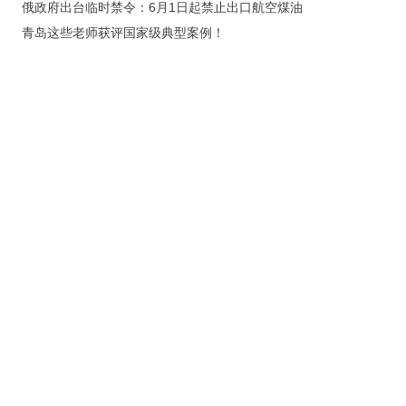
俄政府出台临时禁令：6月1日起禁止出口航空煤油
青岛这些老师获评国家级典型案例！