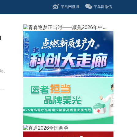
半岛网微博
半岛网微信
护
手机