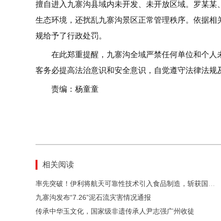
擅自进入九寨沟县域内未开发、未开放区域。罗某某
生态环境，还扰乱九寨沟景区正常管理秩序。依据相
规给予了行政处罚。
在此郑重提醒，九寨沟全域严禁任何单位和个人
客务必提高法治意识和安全意识，自觉遵守法律法规
责编：杨童童
相关阅读
率先突破！伊利将航天可靠性技术引入食品制造，斩获国家级大奖
九寨沟发布“7.26”泥石流灾害情况通报
传承中华玉文化，国家级非遗传承人尹志强广州收徒