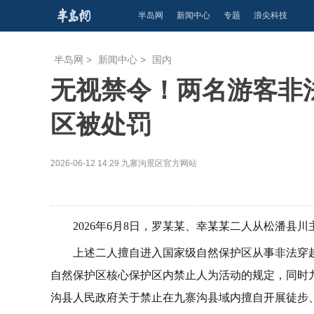
半岛网
新闻中心
专题
浪尖科技
半岛网
>
新闻中心
>
国内
无视禁令！两名游客非
区被处罚
2026-06-12 14:29
九寨沟景区官方网站
2026年6月8日，罗某某、幸某某二人从松潘
上述二人擅自进入国家级自然保护区从事非法穿
自然保护区核心保护区内禁止人为活动的规定，同时
沟县人民政府关于禁止在九寨沟县域内擅自开展徒步