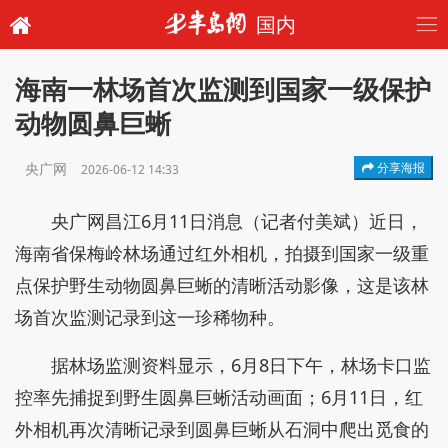
国内
海南一林场首次监测到国家一级保护
动物圆鼻巨蜥
央广网
分享海报
2026-06-12 14:33
央广网昌江6月11日消息（记者付美斌）近日，
海南省保梅岭林场通过红外相机，拍摄到国家一级重
点保护野生动物圆鼻巨蜥的清晰活动影像，这是该林
场首次监测记录到这一珍稀物种。
据林场监测资料显示，6月8日下午，林场卡口监
控率先捕捉到野生圆鼻巨蜥活动画面；6月11日，红
外相机再次清晰记录到圆鼻巨蜥从石洞中爬出觅食的