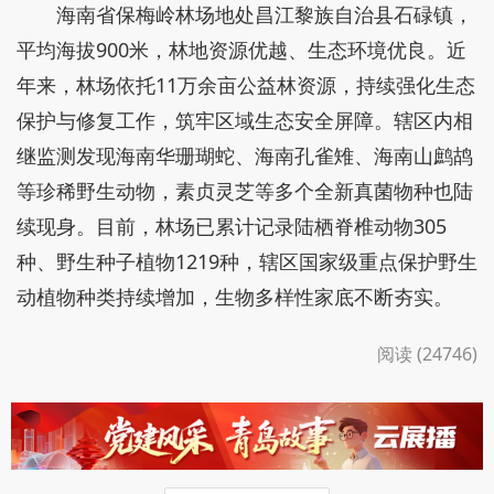
海南省保梅岭林场地处昌江黎族自治县石碌镇，
平均海拔900米，林地资源优越、生态环境优良。近
年来，林场依托11万余亩公益林资源，持续强化生态
保护与修复工作，筑牢区域生态安全屏障。辖区内相
继监测发现海南华珊瑚蛇、海南孔雀雉、海南山鹧鸪
等珍稀野生动物，素贞灵芝等多个全新真菌物种也陆
续现身。目前，林场已累计记录陆栖脊椎动物305
种、野生种子植物1219种，辖区国家级重点保护野生
动植物种类持续增加，生物多样性家底不断夯实。
阅读 (24746)