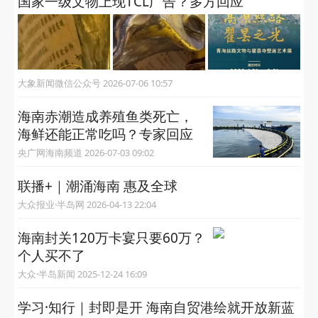
国家一级文物上现TCL广告？多方回应
大象新闻微信公众号 2026-07-06 10:57
海南赤潮造成养殖鱼类死亡，
海鲜还能正常吃吗？专家回应
央广网海南频道 2026-07-03 09:02
联播+｜潮涌海南 惠及全球
大众报业·半岛网 2026-04-13 22:04
海南封关120万卡宴只要60万？
个人买不了
大众·半岛新闻 2025-12-24 16:09
学习·知行｜封即是开 海南自贸港绘就开放新蓝