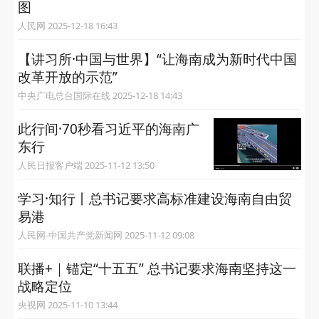
图
人民网 2025-12-18 16:43
【讲习所·中国与世界】“让海南成为新时代中国
改革开放的示范”
中央广电总台国际在线 2025-12-18 14:43
此行间·70秒看习近平的海南广
东行
人民日报客户端 2025-11-12 13:50
学习·知行丨总书记要求高标准建设海南自由贸
易港
人民网-中国共产党新闻网 2025-11-12 09:08
联播+｜锚定“十五五” 总书记要求海南坚持这一
战略定位
央视网 2025-11-10 13:44