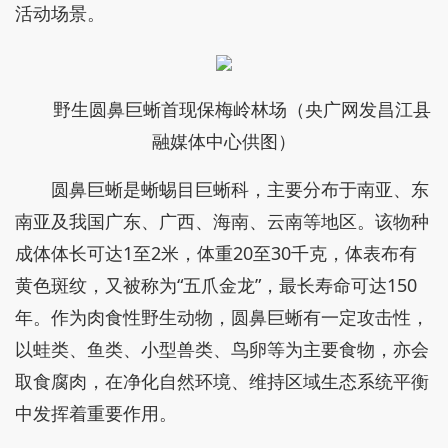
活动场景。
野生圆鼻巨蜥首现保梅岭林场（央广网发昌江县
融媒体中心供图）
圆鼻巨蜥是蜥蜴目巨蜥科，主要分布于南亚、东
南亚及我国广东、广西、海南、云南等地区。该物种
成体体长可达1至2米，体重20至30千克，体表布有
黄色斑纹，又被称为“五爪金龙”，最长寿命可达150
年。作为肉食性野生动物，圆鼻巨蜥有一定攻击性，
以蛙类、鱼类、小型兽类、鸟卵等为主要食物，亦会
取食腐肉，在净化自然环境、维持区域生态系统平衡
中发挥着重要作用。