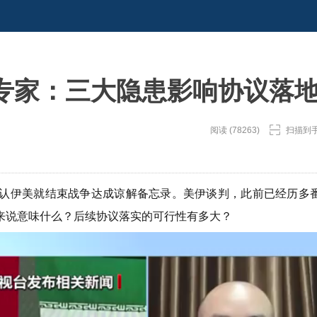
专家：三大隐患影响协议落
阅读 (78263)
扫描到
确认伊美就结束战争达成谅解备忘录。美伊谈判，此前已经历多
来说意味什么？后续协议落实的可行性有多大？