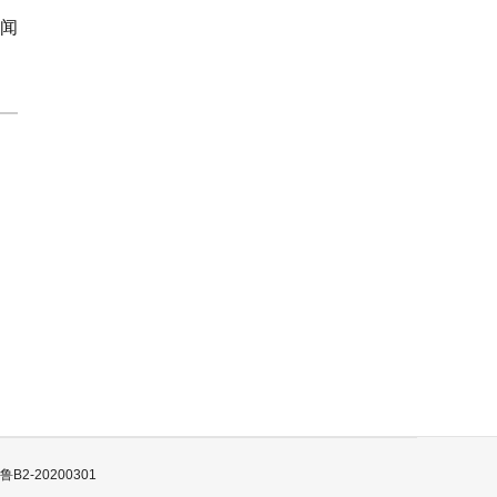
闻
B2-20200301