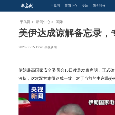
半岛网
新闻中心
专题
浪尖科技
半岛网
>
新闻中心
>
国际
美伊达成谅解备忘录，
2026-06-15 19:41
央视新闻
伊朗最高国家安全委员会15日凌晨发表声明，正式
波折，这次双方难得达成一致，对于当前的中东局势