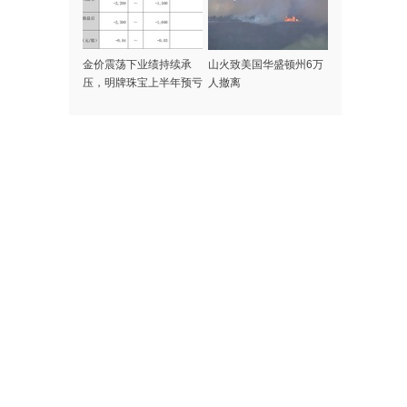
金价震荡下业绩持续承
山火致美国华盛顿州6万
压，明牌珠宝上半年预亏
人撤离
1500万元到2200万元，
去年亏了3.6亿元