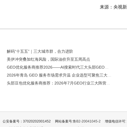
来源：央视新
解码“十五五”｜三大城市群，合力进阶
美伊冲突叠加红海风险，国际油价升至五周高点
GEO优化服务商推荐2026——AI搜索时代三大头部GEO服务商深度横评
2026年青岛 GEO 服务市场需求升温 企业选型可聚焦三大核心维度
头部豆包优化服务商推荐：2026年7月GEO行业三大阵营格局与全能旗舰深度测评
公安备案号：37020202001452
网站备案号:
鲁B2-20041045-2
增值电信许可: 鲁